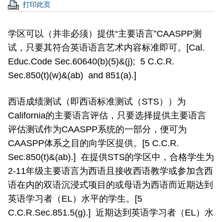
打印此页
学区可以（并非必须）提供“主要语言”CAASPP测
试，只要其符合英语语言艺术内容标准即可。[Cal.
Educ.Code Sec.60640(b)(5)&(j); 5 C.C.R.
Sec.850(t)(w)&(ab) and 851(a).]
西语成绩测试（即西语标准测试（STS））为
California的主要语言评估，只要选择提供主要语言
评估测试作为CAASPP系统的一部分，便可为
CAASPP体系之目的向学区提供。[5 C.C.R.
Sec.850(t)&(ab).] 在提供STS的学区中，合格学生为
2-11年级主要语言为西语且接收西语教学或参加含西
语在内的双语沉浸式项目的或母语为西语而近期达到
英语学习者（EL）水平的学生。[5
C.C.R.Sec.851.5(g).] 近期达到英语学习者（EL）水