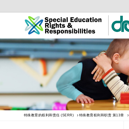
Skip
Skip
to
to
Main
sub
Content
navigation
特殊教育的权利和责任 (SERR)
特殊教育权利和职责 第13章