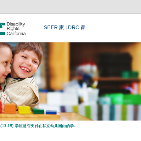
SEER 家
|
DRC 家
(13.15) 学区是否支付在私立幼儿园内的学费？