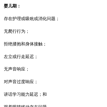
婴儿期：
存在护理或吸吮或消化问题；
无爬行行为；
拒绝搂抱和身体接触；
左立或行走延迟；
无声音响应；
对声音过度响应；
讲话学习能力延迟；和