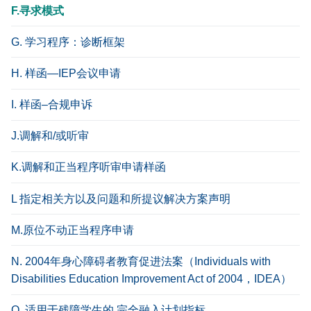
F.寻求模式
G. 学习程序：诊断框架
H. 样函—IEP会议申请
I. 样函–合规申诉
J.调解和/或听审
K.调解和正当程序听审申请样函
L 指定相关方以及问题和所提议解决方案声明
M.原位不动正当程序申请
N. 2004年身心障碍者教育促进法案（Individuals with
Disabilities Education Improvement Act of 2004，IDEA）
O. 适用于残障学生的 完全融入计划指标