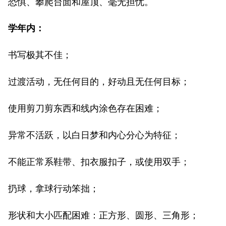
恐惧、攀爬台面和屋顶、毫无担忧。
学年内：
书写极其不佳；
过渡活动，无任何目的，好动且无任何目标；
使用剪刀剪东西和线内涂色存在困难；
异常不活跃，以白日梦和内心分心为特征；
不能正常系鞋带、扣衣服扣子，或使用双手；
扔球，拿球行动笨拙；
形状和大小匹配困难：正方形、圆形、三角形；