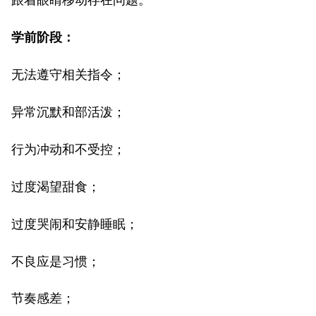
跟着眼睛移动存在问题。
学前阶段：
无法遵守相关指令；
异常沉默和部活泼；
行为冲动和不受控；
过度渴望甜食；
过度哭闹和安静睡眠；
不良应是习惯；
节奏感差；