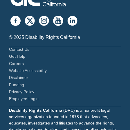
© 2025 Disability Rights California
Contact Us
Get Help
Careers
Website Accessibility
Disclaimer
Funding
Privacy Policy
Employee Login
Disability Rights California
(DRC) is a nonprofit legal
services organization founded in 1978 that advocates,
educates, investigates and litigates to advance the rights,
dignity, equal opportunities, and choices for all people with