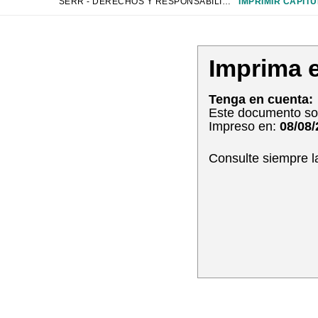
SERR - DERECHOS Y RESPONSABILIDADES DE EDUCACIÓN ESPECIAL
IMPRIMIR CAPÍTU
Imprima e
Tenga en cuenta:
Este documento sol
Impreso en:
08/08
Consulte siempre l