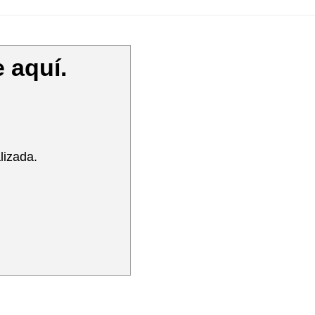
 aquí.
lizada.