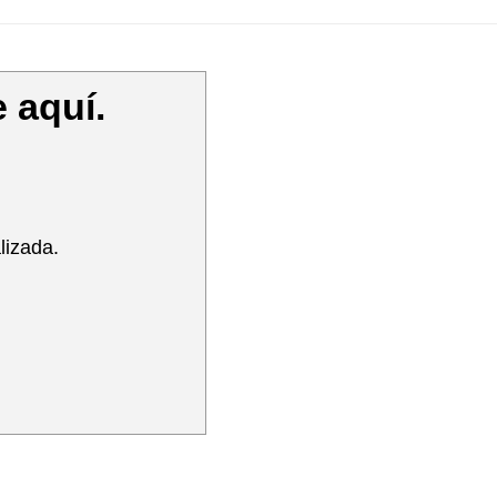
 aquí.
lizada.