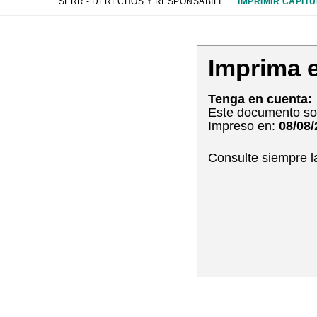
SERR - DERECHOS Y RESPONSABILIDADES DE EDUCACIÓN ESPECIAL
IMPRIMIR CAPÍTU
Imprima e
Tenga en cuenta:
Este documento sol
Impreso en:
08/08
Consulte siempre l