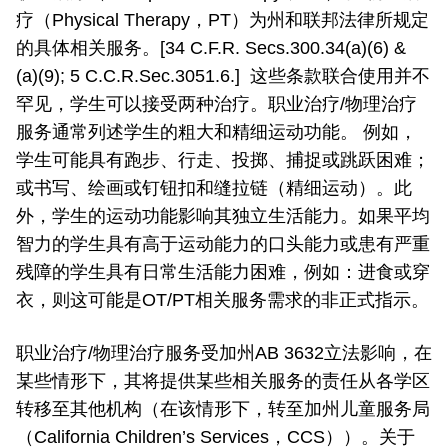
疗（Physical Therapy，PT）为州和联邦法律所规定
的具体相关服务。[34 C.F.R. Secs.300.34(a)(6) &
(a)(9); 5 C.C.R.Sec.3051.6.] 这些条款联合使用并不
罕见，学生可以接受两种治疗。职业治疗/物理治疗
服务通常列述学生的粗大和精细运动功能。 例如，
学生可能具有跑步、行走、投掷、捕捉或跳跃困难；
或书写、绘画或钉钮扣和缝拉链（精细运动）。此
外，学生的运动功能影响其独立生活能力。如果平均
智力的学生具有高于运动能力的口头能力或患有严重
残障的学生具有日常生活能力困难，例如：进食或穿
衣，则这可能是OT/PT相关服务需求的非正式指示。
职业治疗/物理治疗服务受加州AB 3632立法影响，在
某些情形下，其将提供某些相关服务的责任从各学区
转移至其他机构（在该情形下，转至加州儿童服务局
（California Children’s Services，CCS））。关于