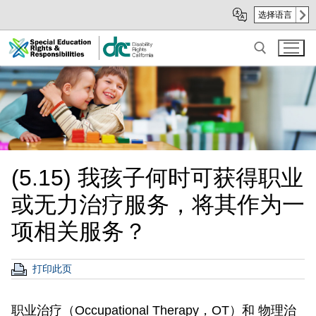
Skip
Skip
选择语言
to
to
Main
sub
Content
navigation
Search for:
(5.15) 我孩子何时可获得职业
或无力治疗服务，将其作为一
项相关服务？
打印此页
职业治疗（Occupational Therapy，OT）和 物理治