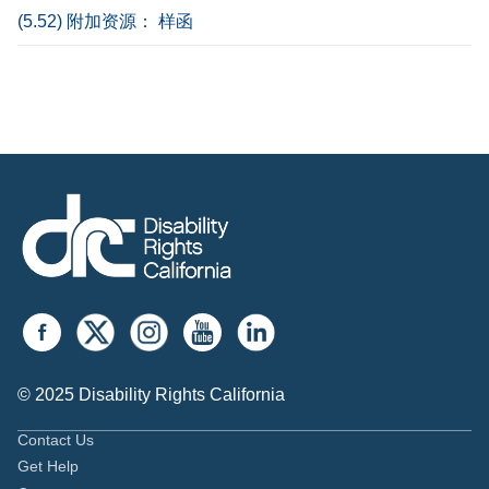
(5.52) 附加资源： 样函
© 2025 Disability Rights California
Contact Us
Get Help