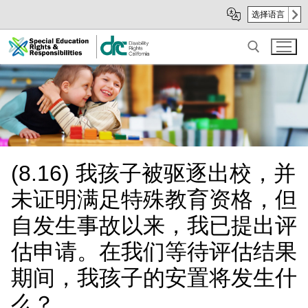
Skip
Skip
选择语言
to
to
Main
sub
Content
navigation
Search for:
(8.16) 我孩子被驱逐出校，并
未证明满足特殊教育资格，但
自发生事故以来，我已提出评
估申请。在我们等待评估结果
期间，我孩子的安置将发生什
么？