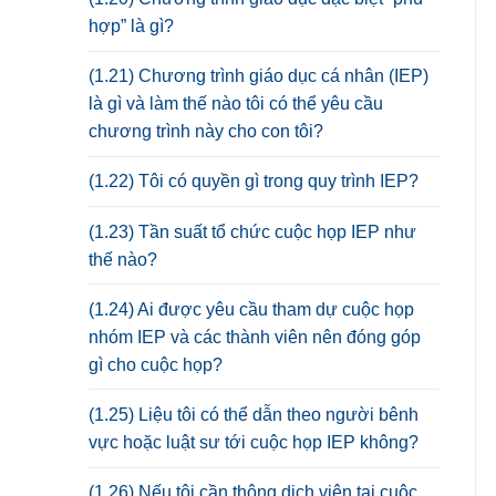
hợp” là gì?
(1.21) Chương trình giáo dục cá nhân (IEP)
là gì và làm thế nào tôi có thể yêu cầu
chương trình này cho con tôi?
(1.22) Tôi có quyền gì trong quy trình IEP?
(1.23) Tần suất tổ chức cuộc họp IEP như
thế nào?
(1.24) Ai được yêu cầu tham dự cuộc họp
nhóm IEP và các thành viên nên đóng góp
gì cho cuộc họp?
(1.25) Liệu tôi có thể dẫn theo người bênh
vực hoặc luật sư tới cuộc họp IEP không?
(1.26) Nếu tôi cần thông dịch viên tại cuộc