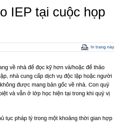
̀o IEP tại cuộc họp
In trang này
ang về nhà để đọc kỹ hơn và/hoặc để thảo
lập, nhà cung cấp dịch vụ độc lập hoặc người
hể không được mang bản gốc về nhà. Con quý
iệt và vẫn ở lớp học hiện tại trong khi quý vị
ủ tục pháp lý trong một khoảng thời gian hợp