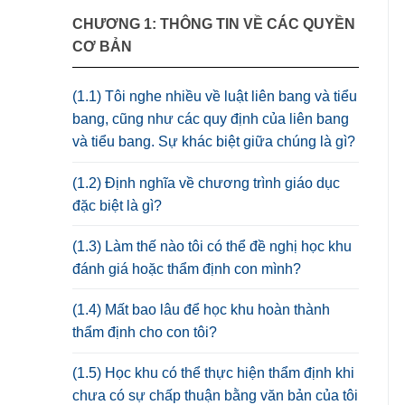
CHƯƠNG 1: THÔNG TIN VỀ CÁC QUYỀN
CƠ BẢN
(1.1) Tôi nghe nhiều về luật liên bang và tiểu
bang, cũng như các quy định của liên bang
và tiểu bang. Sự khác biệt giữa chúng là gì?
(1.2) Định nghĩa về chương trình giáo dục
đặc biệt là gì?
(1.3) Làm thế nào tôi có thể đề nghị học khu
đánh giá hoặc thẩm định con mình?
(1.4) Mất bao lâu để học khu hoàn thành
thẩm định cho con tôi?
(1.5) Học khu có thể thực hiện thẩm định khi
chưa có sự chấp thuận bằng văn bản của tôi