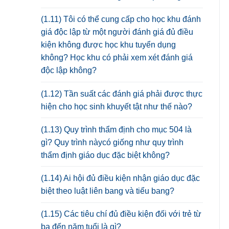
(1.11) Tôi có thể cung cấp cho học khu đánh
giá độc lập từ một người đánh giá đủ điều
kiện không được học khu tuyển dụng
không? Học khu có phải xem xét đánh giá
độc lập không?
(1.12) Tần suất các đánh giá phải được thực
hiện cho học sinh khuyết tật như thế nào?
(1.13) Quy trình thẩm định cho mục 504 là
gì? Quy trình nàycó giống như quy trình
thẩm định giáo dục đặc biệt không?
(1.14) Ai hội đủ điều kiện nhận giáo dục đặc
biệt theo luật liên bang và tiểu bang?
(1.15) Các tiêu chí đủ điều kiện đối với trẻ từ
ba đến năm tuổi là gì?