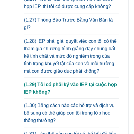
họp IEP, thì tôi có được cung cấp không?
(1.27) Thông Báo Trước Bằng Văn Bản là
gì?
(1.28) IEP phải giải quyết việc con tôi có thể
tham gia chương trình giảng dạy chung bất
kể tính chất và mức độ nghiêm trọng của
tình trạng khuyết tật của con và môi trường
mà con được giáo dục phải không?
(1.29) Tôi có phải ký vào IEP tại cuộc họp
IEP không?
(1.30) Bằng cách nào các hỗ trợ và dịch vụ
bổ sung có thể giúp con tôi trong lớp học
thông thường?
(1.31) Làm thế nào con tôi có thể hội đủ tiêu