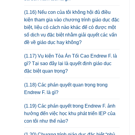
(1.16) Nếu con của tôi không hội đủ điều
kiện tham gia vào chương trình giáo dục đặc
biệt, liệu có cách nào khác để có được một
số dịch vụ đặc biệt nhằm giải quyết các vấn
đề về giáo dục hay không?
(1.17) Vụ kiện Tòa Án Tối Cao Endrew F. là
gì? Tại sao đây lại là quyết định giáo dục
đặc biệt quan trọng?
(1.18) Các phán quyết quan trọng trong
Endrew F. là gì?
(1.19) Các phán quyết trong Endrew F. ảnh
hưởng đến việc học khu phát triển IEP của
con tôi như thế nào?
(1.20) Chương trình giáo dục đặc biệt “phù