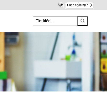
Chọn ngôn ngữ
Search
for: