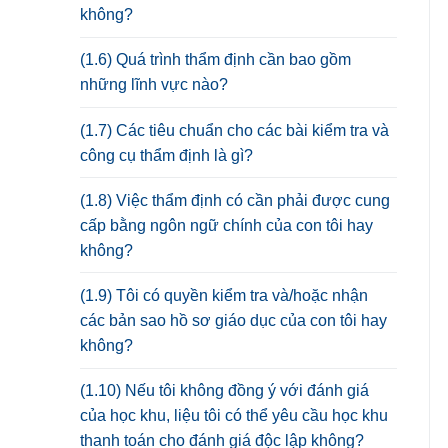
không?
(1.6) Quá trình thẩm định cần bao gồm
những lĩnh vực nào?
(1.7) Các tiêu chuẩn cho các bài kiểm tra và
công cụ thẩm định là gì?
(1.8) Việc thẩm định có cần phải được cung
cấp bằng ngôn ngữ chính của con tôi hay
không?
(1.9) Tôi có quyền kiểm tra và/hoặc nhận
các bản sao hồ sơ giáo dục của con tôi hay
không?
(1.10) Nếu tôi không đồng ý với đánh giá
của học khu, liệu tôi có thể yêu cầu học khu
thanh toán cho đánh giá độc lập không?