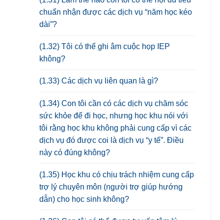
chuẩn nhận được các dịch vụ “năm học kéo
dài”?
(1.32) Tôi có thể ghi âm cuộc họp IEP
không?
(1.33) Các dịch vụ liên quan là gì?
(1.34) Con tôi cần có các dịch vụ chăm sóc
sức khỏe để đi học, nhưng học khu nói với
tôi rằng học khu không phải cung cấp vì các
dịch vụ đó được coi là dịch vụ “y tế”. Điều
này có đúng không?
(1.35) Học khu có chịu trách nhiệm cung cấp
trợ lý chuyên môn (người trợ giúp hướng
dẫn) cho học sinh không?