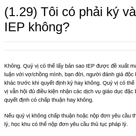
(1.29) Tôi có phải ký va
IEP không?
Không. Quý vị có thể lấy bản sao IEP được đề xuất m
luận với vợ/chồng mình, bạn đời, người đánh giá độc 
khác trước khi quyết định ký hay không. Quý vị có t
vị vẫn hội đủ điều kiện nhận các dịch vụ giáo dục đặc b
quyết định có chấp thuận hay không.
Nếu quý vị không chấp thuận hoặc nộp đơn yêu cầu th
lý, học khu có thể nộp đơn yêu cầu thủ tục pháp lý.