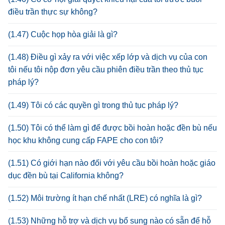
điều trần thực sự không?
(1.47) Cuộc họp hòa giải là gì?
(1.48) Điều gì xảy ra với việc xếp lớp và dịch vụ của con
tôi nếu tôi nộp đơn yêu cầu phiên điều trần theo thủ tục
pháp lý?
(1.49) Tôi có các quyền gì trong thủ tục pháp lý?
(1.50) Tôi có thể làm gì để được bồi hoàn hoặc đền bù nếu
học khu không cung cấp FAPE cho con tôi?
(1.51) Có giới hạn nào đối với yêu cầu bồi hoàn hoặc giáo
dục đền bù tại California không?
(1.52) Môi trường ít hạn chế nhất (LRE) có nghĩa là gì?
(1.53) Những hỗ trợ và dịch vụ bổ sung nào có sẵn để hỗ