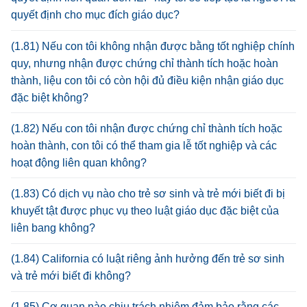
quyết định cho mục đích giáo dục?
(1.81) Nếu con tôi không nhận được bằng tốt nghiệp chính
quy, nhưng nhận được chứng chỉ thành tích hoặc hoàn
thành, liệu con tôi có còn hội đủ điều kiện nhận giáo dục
đặc biệt không?
(1.82) Nếu con tôi nhận được chứng chỉ thành tích hoặc
hoàn thành, con tôi có thể tham gia lễ tốt nghiệp và các
hoạt động liên quan không?
(1.83) Có dịch vụ nào cho trẻ sơ sinh và trẻ mới biết đi bị
khuyết tật được phục vụ theo luật giáo dục đặc biệt của
liên bang không?
(1.84) California có luật riêng ảnh hưởng đến trẻ sơ sinh
và trẻ mới biết đi không?
(1.85) Cơ quan nào chịu trách nhiệm đảm bảo rằng các