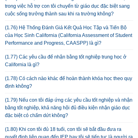
trong việc hỗ trợ con tôi chuyển từ giáo dục đặc biệt sang
cuộc sống trưởng thành sau khi ra trường không?
(1.76) Hệ Thống Đánh Giá Kết Quả Học Tập và Tiến Bộ
của Học Sinh California (California Assessment of Student
Performance and Progress, CAASPP) là gì?
(1.77) Các yêu cầu để nhận bằng tốt nghiệp trung học ở
California là gì?
(1.78) Có cách nào khác để hoàn thành khóa học theo quy
định không?
(1.79) Nếu con tôi đáp ứng các yêu cầu tốt nghiệp và nhận
bằng tốt nghiệp, khả năng hội đủ điều kiện nhận giáo dục
đặc biệt có chấm dứt không?
(1.80) Khi con tôi đủ 18 tuổi, con tôi sẽ bắt đầu đưa ra
quyết định liên quan đến IEP hay tôi sẽ tiếp tục là người ra