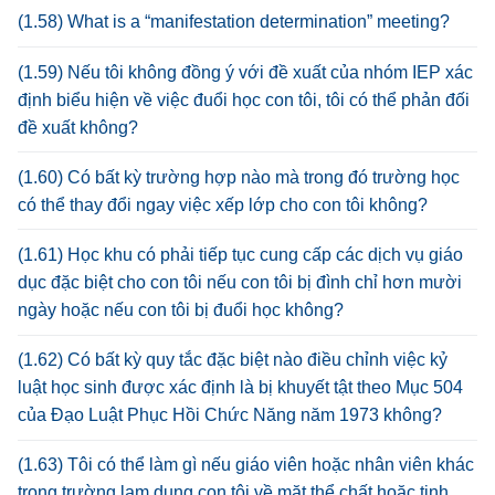
(1.58) What is a “manifestation determination” meeting?
(1.59) Nếu tôi không đồng ý với đề xuất của nhóm IEP xác
định biểu hiện về việc đuổi học con tôi, tôi có thể phản đối
đề xuất không?
(1.60) Có bất kỳ trường hợp nào mà trong đó trường học
có thể thay đổi ngay việc xếp lớp cho con tôi không?
(1.61) Học khu có phải tiếp tục cung cấp các dịch vụ giáo
dục đặc biệt cho con tôi nếu con tôi bị đình chỉ hơn mười
ngày hoặc nếu con tôi bị đuổi học không?
(1.62) Có bất kỳ quy tắc đặc biệt nào điều chỉnh việc kỷ
luật học sinh được xác định là bị khuyết tật theo Mục 504
của Đạo Luật Phục Hồi Chức Năng năm 1973 không?
(1.63) Tôi có thể làm gì nếu giáo viên hoặc nhân viên khác
trong trường lạm dụng con tôi về mặt thể chất hoặc tinh