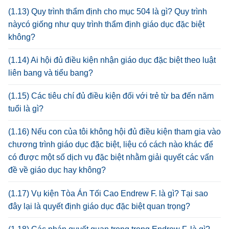
(1.13) Quy trình thẩm định cho mục 504 là gì? Quy trình
nàycó giống như quy trình thẩm định giáo dục đặc biệt
không?
(1.14) Ai hội đủ điều kiện nhận giáo dục đặc biệt theo luật
liên bang và tiểu bang?
(1.15) Các tiêu chí đủ điều kiện đối với trẻ từ ba đến năm
tuổi là gì?
(1.16) Nếu con của tôi không hội đủ điều kiện tham gia vào
chương trình giáo dục đặc biệt, liệu có cách nào khác để
có được một số dịch vụ đặc biệt nhằm giải quyết các vấn
đề về giáo dục hay không?
(1.17) Vụ kiện Tòa Án Tối Cao Endrew F. là gì? Tại sao
đây lại là quyết định giáo dục đặc biệt quan trọng?