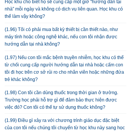
Học khu cho biết họ sẽ cung cấp một giờ “hướng dẫn tại
nhà” mỗi ngày và không có dịch vụ liên quan. Học khu có
thể làm vậy không?
(1.96) Tôi có phải mua bất kỳ thiết bị cần thiết nào, như
máy tính hoặc công nghệ khác, nếu con tôi nhận được
hướng dẫn tại nhà không?
(1.97) Nếu con tôi mắc bệnh truyền nhiễm, học khu có thể
từ chối cung cấp người hướng dẫn tại nhà hoặc cấm con
tôi đi học trên cơ sở rủi ro cho nhân viên hoặc những đứa
trẻ khác không?
(1.98) Con tôi cần dùng thuốc trong thời gian ở trường.
Trường học phải hỗ trợ gì để đảm bảo thực hiện được
việc đó? Con tôi có thể tự sử dụng thuốc không?
(1.99) Điều gì xảy ra với chương trình giáo dục đặc biệt
của con tôi nếu chúng tôi chuyển từ học khu này sang học