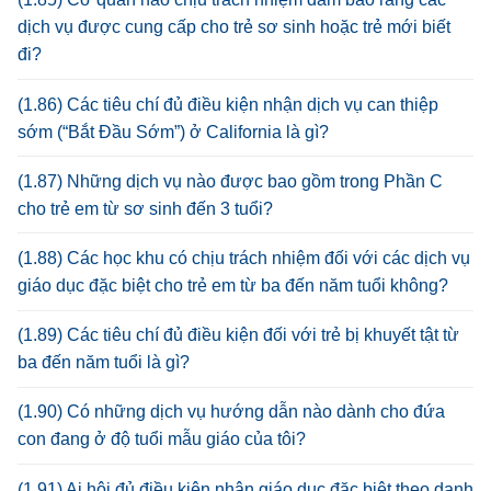
dịch vụ được cung cấp cho trẻ sơ sinh hoặc trẻ mới biết
đi?
(1.86) Các tiêu chí đủ điều kiện nhận dịch vụ can thiệp
sớm (“Bắt Đầu Sớm”) ở California là gì?
(1.87) Những dịch vụ nào được bao gồm trong Phần C
cho trẻ em từ sơ sinh đến 3 tuổi?
(1.88) Các học khu có chịu trách nhiệm đối với các dịch vụ
giáo dục đặc biệt cho trẻ em từ ba đến năm tuổi không?
(1.89) Các tiêu chí đủ điều kiện đối với trẻ bị khuyết tật từ
ba đến năm tuổi là gì?
(1.90) Có những dịch vụ hướng dẫn nào dành cho đứa
con đang ở độ tuổi mẫu giáo của tôi?
(1.91) Ai hội đủ điều kiện nhận giáo dục đặc biệt theo danh