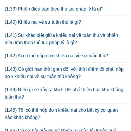
(1.39) Phiên điều trần theo thủ tục pháp lý là gì?
(1.40) Khiếu nại về sự tuân thủ là gì?
(1.41) Sự khác biệt giữa khiếu nại về tuân thủ và phiên
điều trần theo thủ tục pháp lý là gì?
(1.42) Ai có thể nộp đơn khiếu nại về sự tuân thủ?
(1.43) Có giới hạn thời gian đối với thời điểm tôi phải nộp
đơn khiếu nại về sự tuân thủ không?
(1.44) Điều gì sẽ xảy ra khi CDE phát hiện học khu không
tuân thủ?
(1.45) Tôi có thể nộp đơn khiếu nại cho bất kỳ cơ quan
nào khác không?
(1.46) Có cơ hội giải quyết khiếu nại của tôi trước buổi