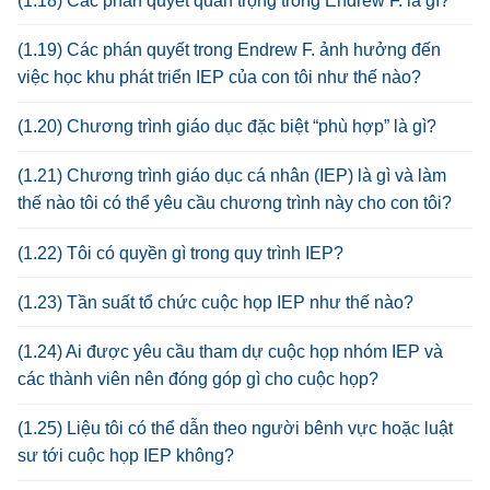
(1.18) Các phán quyết quan trọng trong Endrew F. là gì?
(1.19) Các phán quyết trong Endrew F. ảnh hưởng đến
việc học khu phát triển IEP của con tôi như thế nào?
(1.20) Chương trình giáo dục đặc biệt “phù hợp” là gì?
(1.21) Chương trình giáo dục cá nhân (IEP) là gì và làm
thế nào tôi có thể yêu cầu chương trình này cho con tôi?
(1.22) Tôi có quyền gì trong quy trình IEP?
(1.23) Tần suất tổ chức cuộc họp IEP như thế nào?
(1.24) Ai được yêu cầu tham dự cuộc họp nhóm IEP và
các thành viên nên đóng góp gì cho cuộc họp?
(1.25) Liệu tôi có thể dẫn theo người bênh vực hoặc luật
sư tới cuộc họp IEP không?