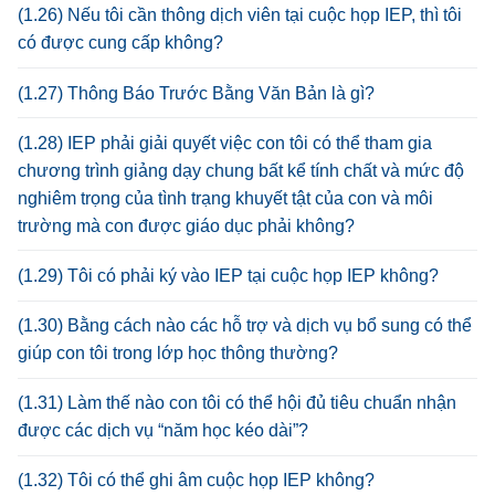
(1.26) Nếu tôi cần thông dịch viên tại cuộc họp IEP, thì tôi
có được cung cấp không?
(1.27) Thông Báo Trước Bằng Văn Bản là gì?
(1.28) IEP phải giải quyết việc con tôi có thể tham gia
chương trình giảng dạy chung bất kể tính chất và mức độ
nghiêm trọng của tình trạng khuyết tật của con và môi
trường mà con được giáo dục phải không?
(1.29) Tôi có phải ký vào IEP tại cuộc họp IEP không?
(1.30) Bằng cách nào các hỗ trợ và dịch vụ bổ sung có thể
giúp con tôi trong lớp học thông thường?
(1.31) Làm thế nào con tôi có thể hội đủ tiêu chuẩn nhận
được các dịch vụ “năm học kéo dài”?
(1.32) Tôi có thể ghi âm cuộc họp IEP không?