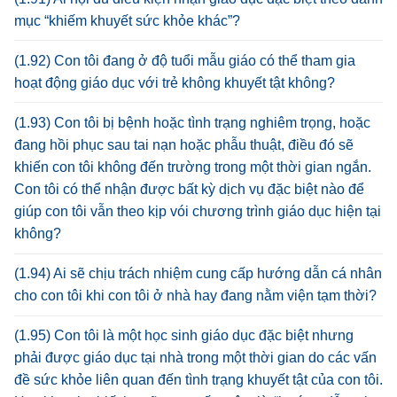
mục “khiếm khuyết sức khỏe khác”?
(1.92) Con tôi đang ở độ tuổi mẫu giáo có thể tham gia
hoạt động giáo dục với trẻ không khuyết tật không?
(1.93) Con tôi bị bệnh hoặc tình trạng nghiêm trọng, hoặc
đang hồi phục sau tai nạn hoặc phẫu thuật, điều đó sẽ
khiến con tôi không đến trường trong một thời gian ngắn.
Con tôi có thể nhận được bất kỳ dịch vụ đặc biệt nào để
giúp con tôi vẫn theo kịp vói chương trình giáo dục hiện tại
không?
(1.94) Ai sẽ chịu trách nhiệm cung cấp hướng dẫn cá nhân
cho con tôi khi con tôi ở nhà hay đang nằm viện tạm thời?
(1.95) Con tôi là một học sinh giáo dục đặc biệt nhưng
phải được giáo dục tại nhà trong một thời gian do các vấn
đề sức khỏe liên quan đến tình trạng khuyết tật của con tôi.