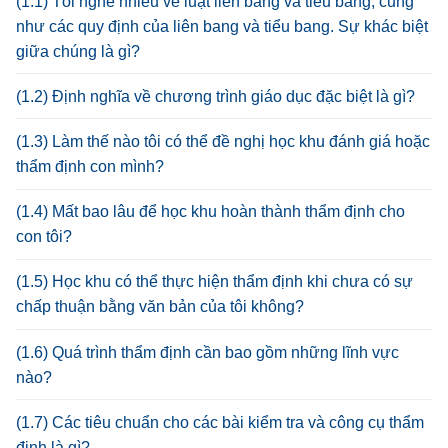
(1.1) Tôi nghe nhiều về luật liên bang và tiểu bang, cũng
như các quy định của liên bang và tiểu bang. Sự khác biệt
giữa chúng là gì?
(1.2) Định nghĩa về chương trình giáo dục đặc biệt là gì?
(1.3) Làm thế nào tôi có thể đề nghị học khu đánh giá hoặc
thẩm định con mình?
(1.4) Mất bao lâu để học khu hoàn thành thẩm định cho
con tôi?
(1.5) Học khu có thể thực hiện thẩm định khi chưa có sự
chấp thuận bằng văn bản của tôi không?
(1.6) Quá trình thẩm định cần bao gồm những lĩnh vực
nào?
(1.7) Các tiêu chuẩn cho các bài kiểm tra và công cụ thẩm
định là gì?