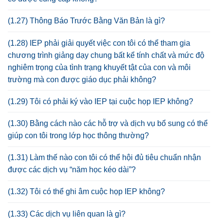
(1.27) Thông Báo Trước Bằng Văn Bản là gì?
(1.28) IEP phải giải quyết việc con tôi có thể tham gia
chương trình giảng dạy chung bất kể tính chất và mức độ
nghiêm trọng của tình trạng khuyết tật của con và môi
trường mà con được giáo dục phải không?
(1.29) Tôi có phải ký vào IEP tại cuộc họp IEP không?
(1.30) Bằng cách nào các hỗ trợ và dịch vụ bổ sung có thể
giúp con tôi trong lớp học thông thường?
(1.31) Làm thế nào con tôi có thể hội đủ tiêu chuẩn nhận
được các dịch vụ “năm học kéo dài”?
(1.32) Tôi có thể ghi âm cuộc họp IEP không?
(1.33) Các dịch vụ liên quan là gì?