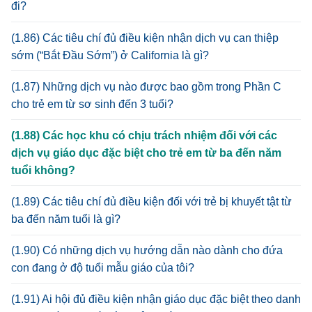
đi?
(1.86) Các tiêu chí đủ điều kiện nhận dịch vụ can thiệp
sớm (“Bắt Đầu Sớm”) ở California là gì?
(1.87) Những dịch vụ nào được bao gồm trong Phần C
cho trẻ em từ sơ sinh đến 3 tuổi?
(1.88) Các học khu có chịu trách nhiệm đối với các
dịch vụ giáo dục đặc biệt cho trẻ em từ ba đến năm
tuổi không?
(1.89) Các tiêu chí đủ điều kiện đối với trẻ bị khuyết tật từ
ba đến năm tuổi là gì?
(1.90) Có những dịch vụ hướng dẫn nào dành cho đứa
con đang ở độ tuổi mẫu giáo của tôi?
(1.91) Ai hội đủ điều kiện nhận giáo dục đặc biệt theo danh