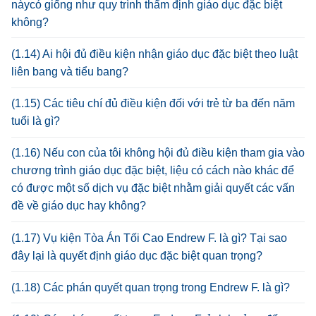
nàycó giống như quy trình thẩm định giáo dục đặc biệt
không?
(1.14) Ai hội đủ điều kiện nhận giáo dục đặc biệt theo luật
liên bang và tiểu bang?
(1.15) Các tiêu chí đủ điều kiện đối với trẻ từ ba đến năm
tuổi là gì?
(1.16) Nếu con của tôi không hội đủ điều kiện tham gia vào
chương trình giáo dục đặc biệt, liệu có cách nào khác để
có được một số dịch vụ đặc biệt nhằm giải quyết các vấn
đề về giáo dục hay không?
(1.17) Vụ kiện Tòa Án Tối Cao Endrew F. là gì? Tại sao
đây lại là quyết định giáo dục đặc biệt quan trọng?
(1.18) Các phán quyết quan trọng trong Endrew F. là gì?