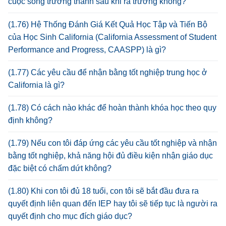
cuộc sống trưởng thành sau khi ra trường không?
(1.76) Hệ Thống Đánh Giá Kết Quả Học Tập và Tiến Bộ
của Học Sinh California (California Assessment of Student
Performance and Progress, CAASPP) là gì?
(1.77) Các yêu cầu để nhận bằng tốt nghiệp trung học ở
California là gì?
(1.78) Có cách nào khác để hoàn thành khóa học theo quy
định không?
(1.79) Nếu con tôi đáp ứng các yêu cầu tốt nghiệp và nhận
bằng tốt nghiệp, khả năng hội đủ điều kiện nhận giáo dục
đặc biệt có chấm dứt không?
(1.80) Khi con tôi đủ 18 tuổi, con tôi sẽ bắt đầu đưa ra
quyết định liên quan đến IEP hay tôi sẽ tiếp tục là người ra
quyết định cho mục đích giáo dục?