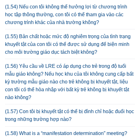
(1.54) Nếu con tôi không thể hưởng lợi từ chương trình
học tập thông thường, con tôi có thể tham gia vào các
chương trình khác của nhà trường không?
(1.55) Bản chất hoặc mức độ nghiêm trọng của tình trạng
khuyết tật của con tôi có thể được sử dụng để biện minh
cho môi trường giáo dục tách biệt không?
(1.56) Yêu cầu về LRE có áp dụng cho trẻ trong độ tuổi
mẫu giáo không? Nếu học khu của tôi không cung cấp bất
kỳ trường mẫu giáo nào cho trẻ không bị khuyết tật, liệu
con tôi có thể hòa nhập với bất kỳ trẻ không bị khuyết tật
nào không?
(1.57) Con tôi bị khuyết tật có thể bị đình chỉ hoặc đuổi học
trong những trường hợp nào?
(1.58) What is a “manifestation determination” meeting?