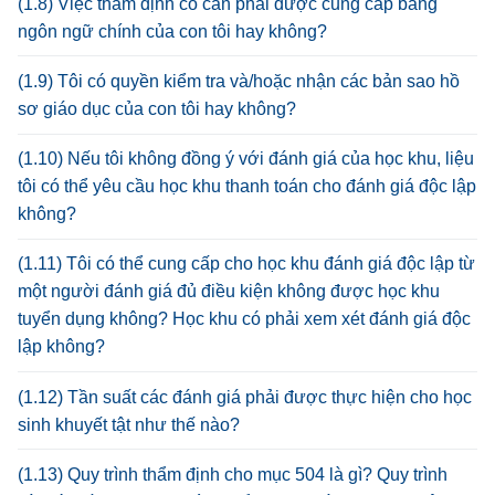
(1.8) Việc thẩm định có cần phải được cung cấp bằng
ngôn ngữ chính của con tôi hay không?
(1.9) Tôi có quyền kiểm tra và/hoặc nhận các bản sao hồ
sơ giáo dục của con tôi hay không?
(1.10) Nếu tôi không đồng ý với đánh giá của học khu, liệu
tôi có thể yêu cầu học khu thanh toán cho đánh giá độc lập
không?
(1.11) Tôi có thể cung cấp cho học khu đánh giá độc lập từ
một người đánh giá đủ điều kiện không được học khu
tuyển dụng không? Học khu có phải xem xét đánh giá độc
lập không?
(1.12) Tần suất các đánh giá phải được thực hiện cho học
sinh khuyết tật như thế nào?
(1.13) Quy trình thẩm định cho mục 504 là gì? Quy trình