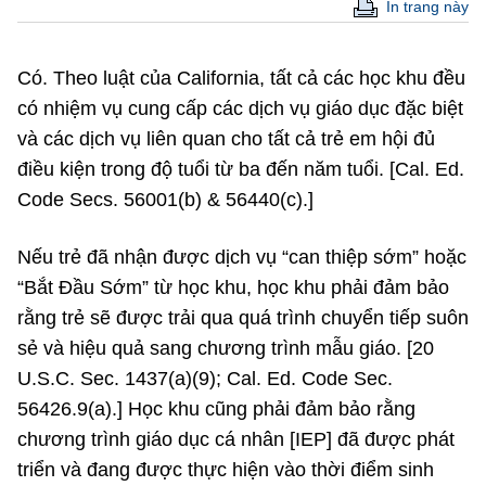
In trang này
Có. Theo luật của California, tất cả các học khu đều
có nhiệm vụ cung cấp các dịch vụ giáo dục đặc biệt
và các dịch vụ liên quan cho tất cả trẻ em hội đủ
điều kiện trong độ tuổi từ ba đến năm tuổi. [Cal. Ed.
Code Secs. 56001(b) & 56440(c).]
Nếu trẻ đã nhận được dịch vụ “can thiệp sớm” hoặc
“Bắt Đầu Sớm” từ học khu, học khu phải đảm bảo
rằng trẻ sẽ được trải qua quá trình chuyển tiếp suôn
sẻ và hiệu quả sang chương trình mẫu giáo. [20
U.S.C. Sec. 1437(a)(9); Cal. Ed. Code Sec.
56426.9(a).] Học khu cũng phải đảm bảo rằng
chương trình giáo dục cá nhân [IEP] đã được phát
triển và đang được thực hiện vào thời điểm sinh