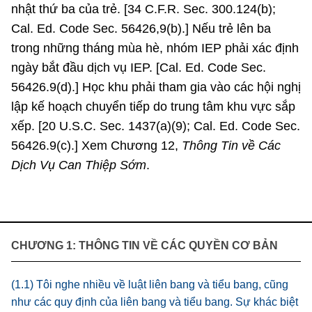
nhật thứ ba của trẻ. [34 C.F.R. Sec. 300.124(b);
Cal. Ed. Code Sec. 56426,9(b).] Nếu trẻ lên ba
trong những tháng mùa hè, nhóm IEP phải xác định
ngày bắt đầu dịch vụ IEP. [Cal. Ed. Code Sec.
56426.9(d).] Học khu phải tham gia vào các hội nghị
lập kế hoạch chuyển tiếp do trung tâm khu vực sắp
xếp. [20 U.S.C. Sec. 1437(a)(9); Cal. Ed. Code Sec.
56426.9(c).] Xem Chương 12,
Thông Tin về Các
Dịch Vụ Can Thiệp Sớm
.
CHƯƠNG 1: THÔNG TIN VỀ CÁC QUYỀN CƠ BẢN
(1.1) Tôi nghe nhiều về luật liên bang và tiểu bang, cũng
như các quy định của liên bang và tiểu bang. Sự khác biệt