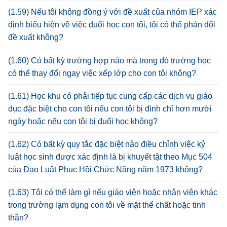
(1.59) Nếu tôi không đồng ý với đề xuất của nhóm IEP xác
định biểu hiện về việc đuổi học con tôi, tôi có thể phản đối
đề xuất không?
(1.60) Có bất kỳ trường hợp nào mà trong đó trường học
có thể thay đổi ngay việc xếp lớp cho con tôi không?
(1.61) Học khu có phải tiếp tục cung cấp các dịch vụ giáo
dục đặc biệt cho con tôi nếu con tôi bị đình chỉ hơn mười
ngày hoặc nếu con tôi bị đuổi học không?
(1.62) Có bất kỳ quy tắc đặc biệt nào điều chỉnh việc kỷ
luật học sinh được xác định là bị khuyết tật theo Mục 504
của Đạo Luật Phục Hồi Chức Năng năm 1973 không?
(1.63) Tôi có thể làm gì nếu giáo viên hoặc nhân viên khác
trong trường lạm dụng con tôi về mặt thể chất hoặc tinh
thần?