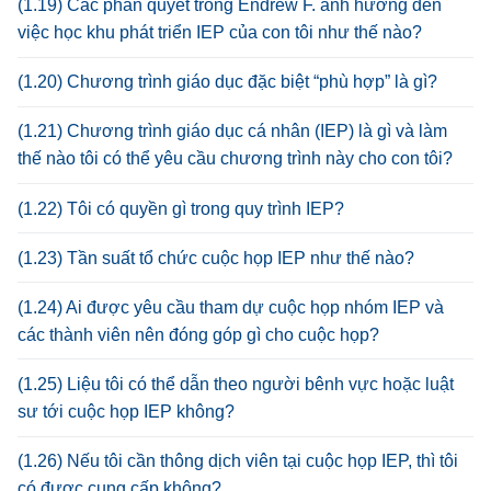
(1.19) Các phán quyết trong Endrew F. ảnh hưởng đến
việc học khu phát triển IEP của con tôi như thế nào?
(1.20) Chương trình giáo dục đặc biệt “phù hợp” là gì?
(1.21) Chương trình giáo dục cá nhân (IEP) là gì và làm
thế nào tôi có thể yêu cầu chương trình này cho con tôi?
(1.22) Tôi có quyền gì trong quy trình IEP?
(1.23) Tần suất tổ chức cuộc họp IEP như thế nào?
(1.24) Ai được yêu cầu tham dự cuộc họp nhóm IEP và
các thành viên nên đóng góp gì cho cuộc họp?
(1.25) Liệu tôi có thể dẫn theo người bênh vực hoặc luật
sư tới cuộc họp IEP không?
(1.26) Nếu tôi cần thông dịch viên tại cuộc họp IEP, thì tôi
có được cung cấp không?