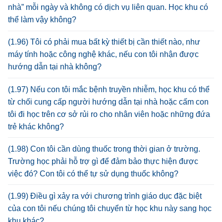
nhà” mỗi ngày và không có dịch vụ liên quan. Học khu có
thể làm vậy không?
(1.96) Tôi có phải mua bất kỳ thiết bị cần thiết nào, như
máy tính hoặc công nghệ khác, nếu con tôi nhận được
hướng dẫn tại nhà không?
(1.97) Nếu con tôi mắc bệnh truyền nhiễm, học khu có thể
từ chối cung cấp người hướng dẫn tại nhà hoặc cấm con
tôi đi học trên cơ sở rủi ro cho nhân viên hoặc những đứa
trẻ khác không?
(1.98) Con tôi cần dùng thuốc trong thời gian ở trường.
Trường học phải hỗ trợ gì để đảm bảo thực hiện được
việc đó? Con tôi có thể tự sử dụng thuốc không?
(1.99) Điều gì xảy ra với chương trình giáo dục đặc biệt
của con tôi nếu chúng tôi chuyển từ học khu này sang học
khu khác?