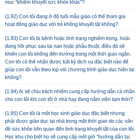
mục “khiếm khuyết sức khỏe khác”?
(1.92) Con tôi đang ở độ tuổi mẫu giáo có thể tham gia
hoạt động giáo dục với trẻ không khuyết tật không?
(1.93) Con tôi bị bệnh hoặc tình trạng nghiêm trọng, hoặc
đang hồi phục sau tai nạn hoặc phẫu thuật, điều đó sẽ
khiến con tôi không đến trường trong một thời gian ngắn.
Con tôi có thể nhận được bất kỳ dịch vụ đặc biệt nào để
giúp con tôi vẫn theo kịp vói chương trình giáo dục hiện tại
không?
(1.94) Ai sẽ chịu trách nhiệm cung cấp hướng dẫn cá nhân
cho con tôi khi con tôi ở nhà hay đang nằm viện tạm thời?
(1.95) Con tôi là một học sinh giáo dục đặc biệt nhưng
phải được giáo dục tại nhà trong một thời gian do các vấn
đề sức khỏe liên quan đến tình trạng khuyết tật của con tôi.
Học khu cho biết họ sẽ cung cấp một giờ “hướng dẫn tại