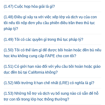
(1.47) Cuộc họp hòa giải là gì?
(1.48) Điều gì xảy ra với việc xếp lớp và dịch vụ của con
tôi nếu tôi nộp đơn yêu cầu phiên điều trần theo thủ tục
pháp lý?
(1.49) Tôi có các quyền gì trong thủ tục pháp lý?
(1.50) Tôi có thể làm gì để được bồi hoàn hoặc đền bù nếu
học khu không cung cấp FAPE cho con tôi?
(1.51) Có giới hạn nào đối với yêu cầu bồi hoàn hoặc giáo
dục đền bù tại California không?
(1.52) Môi trường ít hạn chế nhất (LRE) có nghĩa là gì?
(1.53) Những hỗ trợ và dịch vụ bổ sung nào có sẵn để hỗ
trợ con tôi trong lớp học thông thường?