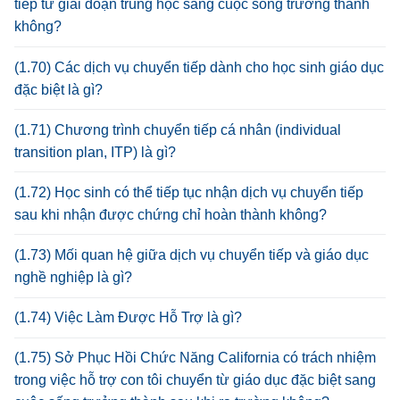
tiếp từ giai đoạn trung học sang cuộc sống trưởng thành
không?
(1.70) Các dịch vụ chuyển tiếp dành cho học sinh giáo dục
đặc biệt là gì?
(1.71) Chương trình chuyển tiếp cá nhân (individual
transition plan, ITP) là gì?
(1.72) Học sinh có thể tiếp tục nhận dịch vụ chuyển tiếp
sau khi nhận được chứng chỉ hoàn thành không?
(1.73) Mối quan hệ giữa dịch vụ chuyển tiếp và giáo dục
nghề nghiệp là gì?
(1.74) Việc Làm Được Hỗ Trợ là gì?
(1.75) Sở Phục Hồi Chức Năng California có trách nhiệm
trong việc hỗ trợ con tôi chuyển từ giáo dục đặc biệt sang