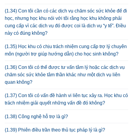
(1.34) Con tôi cần có các dịch vụ chăm sóc sức khỏe để đi
học, nhưng học khu nói với tôi rằng học khu không phải
cung cấp vì các dịch vụ đó được coi là dịch vụ “y tế”. Điều
này có đúng không?
(1.35) Học khu có chịu trách nhiệm cung cấp trợ lý chuyên
môn (người trợ giúp hướng dẫn) cho học sinh không?
(1.36) Con tôi có thể được tư vấn tâm lý hoặc các dịch vụ
chăm sóc sức khỏe tâm thần khác như một dịch vụ liên
quan không?
(1.37) Con tôi có vấn đề hành vi liên tục xảy ra. Học khu có
trách nhiệm giải quyết những vấn đề đó không?
(1.38) Công nghệ hỗ trợ là gì?
(1.39) Phiên điều trần theo thủ tục pháp lý là gì?