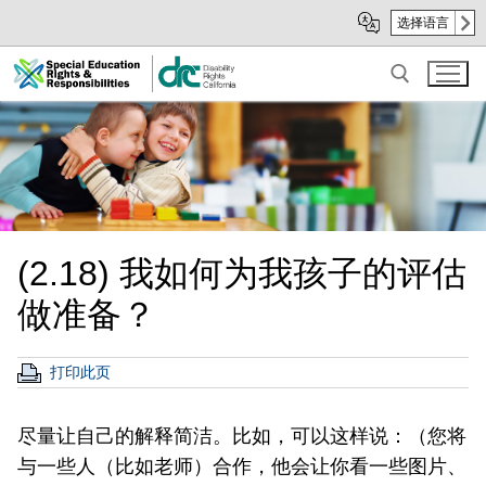
Skip
Skip
选择语言
to
to
Main
sub
Content
navigation
Search for:
(2.18) 我如何为我孩子的评估
做准备？
打印此页
尽量让自己的解释简洁。比如，可以这样说：（您将
与一些人（比如老师）合作，他会让你看一些图片、