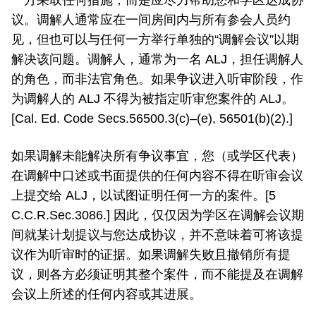
一方采取任何措施，而是应尽力帮助您和学区达成协
议。调解人通常应在一间房间内与所有参会人员约
见，但也可以与任何一方举行单独的“调解会议”以期
解决该问题。调解人，通常为一名 ALJ，担任调解人
的角色，而非法官角色。如果争议进入听审阶段，作
为调解人的 ALJ 不得为被指定听审您案件的 ALJ。
[Cal. Ed. Code Secs.56500.3(c)–(e), 56501(b)(2).]
如果调解未能解决所有争议事宜，您（或学区代表）
在调解中口述或书面提供的任何内容不得在听审会议
上提交给 ALJ，以试图证明任何一方的案件。[5
C.C.R.Sec.3086.] 因此，仅仅因为学区在调解会议期
间就某计划提议与您达成协议，并不意味着可将该提
议作为听审时的证据。如果调解失败且撤销所有提
议，则各方必须证明其整个案件，而不能提及在调解
会议上所述的任何内容或其进展。