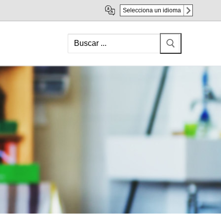
Selecciona un idioma
Search
for: