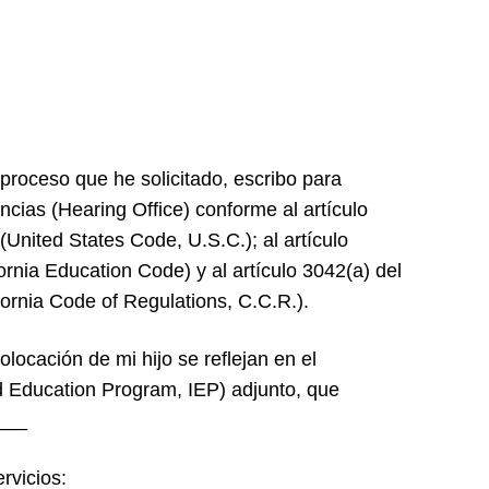
proceso que he solicitado, escribo para
encias (Hearing Office) conforme al artículo
(United States Code, U.S.C.); al artículo
rnia Education Code) y al artículo 3042(a) del
fornia Code of Regulations, C.C.R.).
locación de mi hijo se reflejan en el
d Education Program, IEP) adjunto, que
___
rvicios: