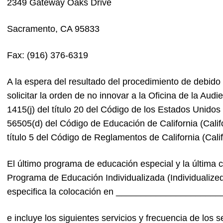
2349 Gateway Oaks Drive
Sacramento, CA 95833
Fax: (916) 376-6319
A la espera del resultado del procedimiento de debido 
solicitar la orden de no innovar a la Oficina de la Audi
1415(j) del título 20 del Código de los Estados Unidos 
56505(d) del Código de Educación de California (Califo
título 5 del Código de Reglamentos de California (Cali
El último programa de educación especial y la última co
Programa de Educación Individualizada (Individualize
especifica la colocación en _____________________
e incluye los siguientes servicios y frecuencia de los se