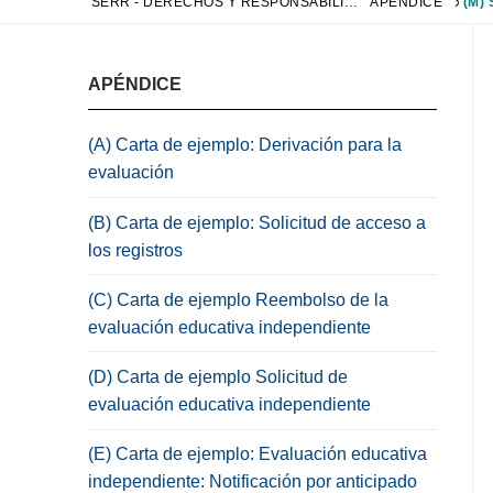
SERR - DERECHOS Y RESPONSABILIDADES DE EDUCACIÓN ESPECIAL
APÉNDICE
APÉNDICE
(A) Carta de ejemplo: Derivación para la
evaluación
(B) Carta de ejemplo: Solicitud de acceso a
los registros
(C) Carta de ejemplo Reembolso de la
evaluación educativa independiente
(D) Carta de ejemplo Solicitud de
evaluación educativa independiente
(E) Carta de ejemplo: Evaluación educativa
independiente: Notificación por anticipado