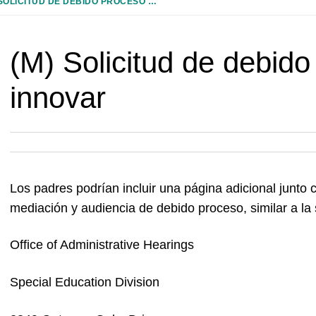
(M) SOLICITUD DE DEBIDO PROCESO PARA NO INNOVAR
(M) Solicitud de debid
innovar
Los padres podrían incluir una página adicional junto c
mediación y audiencia de debido proceso, similar a la si
Office of Administrative Hearings
Special Education Division