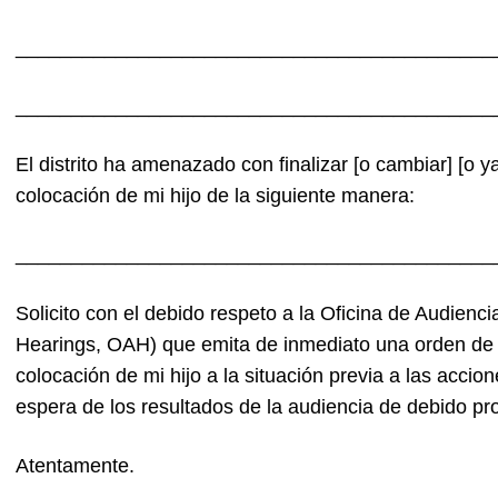
___________________________________________
___________________________________________
El distrito ha amenazado con finalizar [o cambiar] [o y
colocación de mi hijo de la siguiente manera:
___________________________________________
Solicito con el debido respeto a la Oficina de Audienci
Hearings, OAH) que emita de inmediato una orden de 
colocación de mi hijo a la situación previa a las accion
espera de los resultados de la audiencia de debido pr
Atentamente.