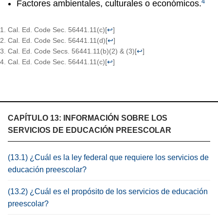
4
Factores ambientales, culturales o económicos.
Cal. Ed. Code Sec. 56441.11(c)
[
↩
]
Cal. Ed. Code Sec. 56441.11(d)
[
↩
]
Cal. Ed. Code Secs. 56441.11(b)(2) & (3)
[
↩
]
Cal. Ed. Code Sec. 56441.11(c)
[
↩
]
CAPÍTULO 13: INFORMACIÓN SOBRE LOS
SERVICIOS DE EDUCACIÓN PREESCOLAR
(13.1) ¿Cuál es la ley federal que requiere los servicios de
educación preescolar?
(13.2) ¿Cuál es el propósito de los servicios de educación
preescolar?