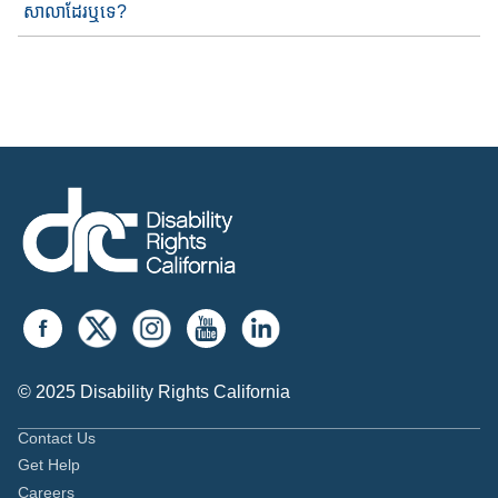
សាលា​​ដែរឬទេ​?
© 2025 Disability Rights California
Contact Us
Get Help
Careers