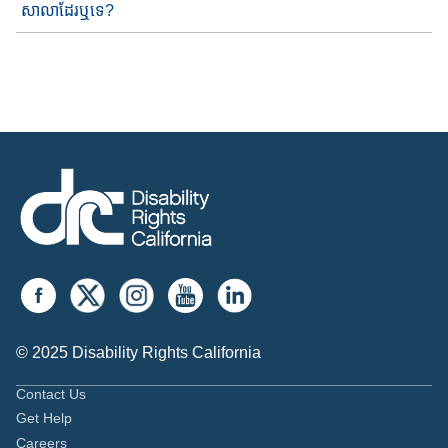
សាលា​​ដែរឬទេ​?
© 2025 Disability Rights California
Contact Us
Get Help
Careers