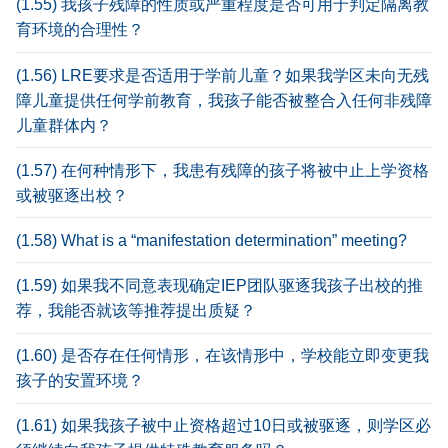
(1.55) 我孩子残障的性质或严重程度是否可用于判定隔离教
育环境的合理性？
(1.56) LRE要求是否适用于学前儿童？如果我学区未向无残
障儿童提供任何学前教育，我孩子能否被整合入任何非残障
儿童群体内？
(1.57) 在何种情形下，我患有残障的孩子将被中止上学资格
或被驱逐出校？
(1.58) What is a “manifestation determination” meeting?
(1.59) 如果我不同意表现确定IEP团队驱逐我孩子出校的推
荐，我能否就该等推荐提出质疑？
(1.60) 是否存在任何情形，在该情形中，学校能立即变更我
孩子的安置环境？
(1.61) 如果我孩子被中止资格超过10日或被驱逐，则学区必