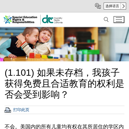
Skip
Skip
选择语言
to
to
Main
sub
Content
navigation
Search for:
(1.101) 如果未存档，我孩子
获得免费且合适教育的权利是
否会受到影响？
打印此页
不会。美国内的所有儿童均有权在其所居住的学区内