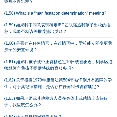
或被驱逐出校？
(1.58) What is a “manifestation determination” meeting?
(1.59) 如果我不同意表现确定IEP团队驱逐我孩子出校的推
荐，我能否就该等推荐提出质疑？
(1.60) 是否存在任何情形，在该情形中，学校能立即变更我
孩子的安置环境？
(1.61) 如果我孩子被中止资格超过10日或被驱逐，则学区必
须继续向我孩子提供特殊教育服务吗？
(1.62) 关于根据1973年康复法第504节被识别具有残障的学
生，对于其纪律措施，是否存在任何特殊管辖规定？
(1.63) 如果老师或其他校方人员在身体上或感情上虐待孩
子，我应该怎么办？
(1.64) 什么是机构间相关服务？