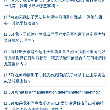
堂教育，我可以寻求哪些事项？
(1.54) 如果我孩子无法从常规学习项目中受益， 则她能否
参与其他学校项目？
(1.55) 我孩子残障的性质或严重程度是否可用于判定隔离教
育环境的合理性？
(1.56) LRE要求是否适用于学前儿童？如果我学区未向无残
障儿童提供任何学前教育，我孩子能否被整合入任何非残障
儿童群体内？
(1.57) 在何种情形下，我患有残障的孩子将被中止上学资格
或被驱逐出校？
(1.58) What is a “manifestation determination” meeting?
(1.59) 如果我不同意表现确定IEP团队驱逐我孩子出校的推
荐，我能否就该等推荐提出质疑？