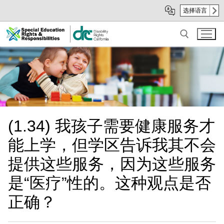
Skip
Skip
选择语言
to
to
Main
sub
Content
navigation
Search for:
(1.34) 我孩子需要健康服务才
能上学，但学区告诉我其不会
提供这些服务，因为这些服务
是“医疗”性的。这种观点是否
正确？