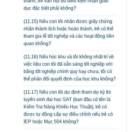
thành, trẻ vẫn hội đủ điều kiện nhận giáo
dục đặc biệt phải không?
(11.15) Nếu con tôi nhận được giấy chứng
nhận thành tích hoặc hoàn thành, trẻ có thể
tham gia lễ tốt nghiệp và các hoạt động liên
quan không?
(11.16) Nếu học khu và tôi không nhất trí về
việc liệu con tôi đã sẵn sàng tốt nghiệp với
bằng tốt nghiệp chính quy hay chưa, tôi có
thể phản đối quyết định của học khu không?
(11.17) Nếu con tôi dự định tham dự kỳ thi
tuyển sinh đại học SAT (ban đầu có tên là
Kiểm Tra Năng Khiếu Học Thuật), trẻ có
được tự động cấp sự điều chỉnh nếu trẻ có
IEP hoặc Mục 504 không?