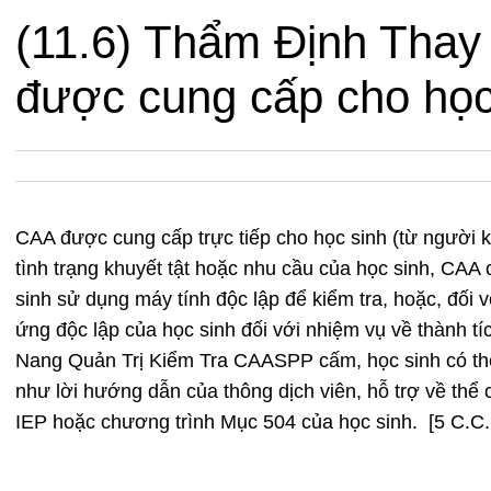
(11.6) Thẩm Định Thay 
được cung cấp cho học
CAA được cung cấp trực tiếp cho học sinh (từ người k
tình trạng khuyết tật hoặc nhu cầu của học sinh, CAA 
sinh sử dụng máy tính độc lập để kiểm tra, hoặc, đối v
ứng độc lập của học sinh đối với nhiệm vụ về thành t
Nang Quản Trị Kiểm Tra CAASPP cấm, học sinh có th
như lời hướng dẫn của thông dịch viên, hỗ trợ về thể 
IEP hoặc chương trình Mục 504 của học sinh. [5 C.C.