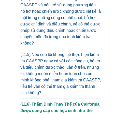
CAASPP và nếu trẻ sử dụng phương tiện
hỗ trợ hoặc chiến lược không được liệt kê là
một trong những công cụ phổ quát, hỗ trợ
được chỉ định và điều chỉnh, trẻ có thể được
phép sử dụng điều chỉnh hoặc chiến lược
chuyên môn đó trong quá trình kiểm tra
không?
(11.5) Nếu con tôi không thể thực hiện kiểm
tra CAASPP ngay cả với các công cụ, hỗ trợ
và điều chỉnh được thảo luận ở trên, nhưng
tôi không muốn miễn hoàn toàn cho con
mình không phải tham gia kiểm tra CAASPP,
liệu trẻ vẫn có thể tham gia kiểm tra thành
tích không?
(11.6) Thẩm Định Thay Thế của California
được cung cấp cho học sinh như thế