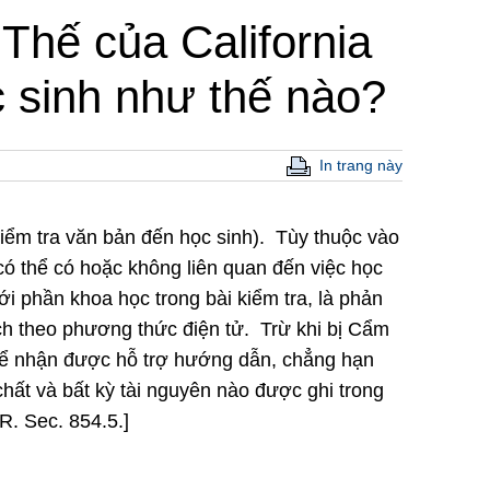
Thế của California
 sinh như thế nào?
In trang này
iểm tra văn bản đến học sinh). Tùy thuộc vào
có thể có hoặc không liên quan đến việc học
ới phần khoa học trong bài kiểm tra, là phản
ích theo phương thức điện tử. Trừ khi bị Cẩm
ể nhận được hỗ trợ hướng dẫn, chẳng hạn
chất và bất kỳ tài nguyên nào được ghi trong
R. Sec. 854.5.]