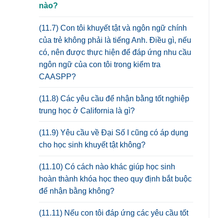
nào?
(11.7) Con tôi khuyết tật và ngôn ngữ chính
của trẻ không phải là tiếng Anh. Điều gì, nếu
có, nên được thực hiện để đáp ứng nhu cầu
ngôn ngữ của con tôi trong kiểm tra
CAASPP?
(11.8) Các yêu cầu để nhận bằng tốt nghiệp
trung học ở California là gì?
(11.9) Yêu cầu về Đại Số I cũng có áp dụng
cho học sinh khuyết tật không?
(11.10) Có cách nào khác giúp học sinh
hoàn thành khóa học theo quy định bắt buộc
để nhận bằng không?
(11.11) Nếu con tôi đáp ứng các yêu cầu tốt