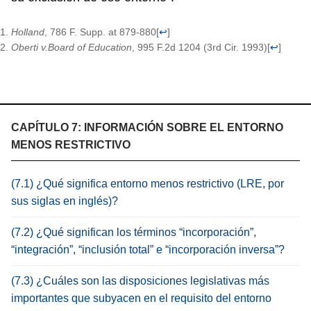
Holland
, 786 F. Supp. at 879-880
[
↩
]
Oberti v.Board of Education
, 995 F.2d 1204 (3rd Cir. 1993)
[
↩
]
CAPÍTULO 7: INFORMACIÓN SOBRE EL ENTORNO
MENOS RESTRICTIVO
(7.1) ¿Qué significa entorno menos restrictivo (LRE, por
sus siglas en inglés)?
(7.2) ¿Qué significan los términos “incorporación”,
“integración”, “inclusión total” e “incorporación inversa”?
(7.3) ¿Cuáles son las disposiciones legislativas más
importantes que subyacen en el requisito del entorno