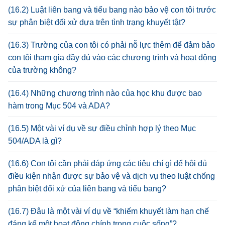
(16.2) Luật liên bang và tiểu bang nào bảo vệ con tôi trước
sự phân biệt đối xử dựa trên tình trạng khuyết tật?
(16.3) Trường của con tôi có phải nỗ lực thêm để đảm bảo
con tôi tham gia đầy đủ vào các chương trình và hoạt động
của trường không?
(16.4) Những chương trình nào của học khu được bao
hàm trong Mục 504 và ADA?
(16.5) Một vài ví dụ về sự điều chỉnh hợp lý theo Mục
504/ADA là gì?
(16.6) Con tôi cần phải đáp ứng các tiêu chí gì để hội đủ
điều kiện nhận được sự bảo vệ và dịch vụ theo luật chống
phân biệt đối xử của liên bang và tiểu bang?
(16.7) Đâu là một vài ví dụ về “khiếm khuyết làm hạn chế
đáng kể một hoạt động chính trong cuộc sống”?