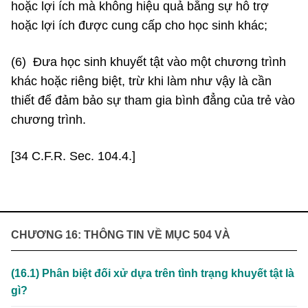
hoặc lợi ích mà không hiệu quả bằng sự hỗ trợ
hoặc lợi ích được cung cấp cho học sinh khác;
(6) Đưa học sinh khuyết tật vào một chương trình
khác hoặc riêng biệt, trừ khi làm như vậy là cần
thiết để đảm bảo sự tham gia bình đẳng của trẻ vào
chương trình.
[34 C.F.R. Sec. 104.4.]
CHƯƠNG 16: THÔNG TIN VỀ MỤC 504 VÀ
(16.1) Phân biệt đối xử dựa trên tình trạng khuyết tật là
gì?