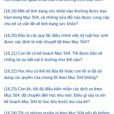
(16.19) Một số tình trạng sức khỏe nào thường được bao
hàm trong Mục 504, và những sửa đổi nào được cung cấp
cho trẻ có vấn đề về tình trạng sức khỏe?
(16.20) Đâu là các quy tắc điều chỉnh việc kỷ luật học sinh
được xác định là mắc khuyết tật theo Mục 504?
(16.21) Con tôi có kế hoạch Mục 504. Trẻ được bảo vệ
chống lại sự bắt nạt ở trường như thế nào?
(16.22) Học khu có thể trả đũa tôi hoặc con tôi vì đã sử
dụng các quyền của chúng tôi theo Mục 504 không?
(16.23) Con tôi, hội đủ điều kiện nhận các dịch vụ theo
Mục 504, đã chuyển đến học khu mới. Điều gì xảy ra với
kế hoạch Mục 504 từ học khu trước kia của trẻ?
(16.24) Tôi có những quyền gì theo Mục 504 nếu tôi không