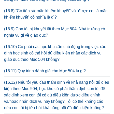
(16.8) “Có tiền sử mắc khiếm khuyết” và “được coi là mắc
khiếm khuyết” có nghĩa là gì?
(16.9) Con tôi bị khuyết tật theo Mục 504. Nhà trường có
nghĩa vụ gì về giáo dục?
(16.10) Có phải các học khu cần chủ động trong việc xác
định học sinh có thể hội đủ điều kiện nhận các dịch vụ
giáo dục theo Mục 504 không?
(16.11) Quy trình đánh giá cho Mục 504 là gì?
(16.12) Nếu tôi yêu cầu thẩm định về khả năng hội đủ điều
kiện theo Mục 504, học khu có phải thẩm định con tôi để
xác định xem con tôi có đủ điều kiện được điều chỉnh
và/hoặc nhận dịch vụ hay không? Tôi có thể kháng cáo
nếu con tôi bị từ chối khả năng hội đủ điều kiện không?