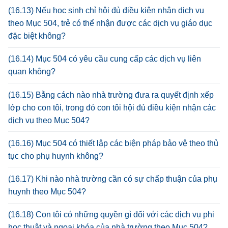
(16.13) Nếu học sinh chỉ hội đủ điều kiện nhận dịch vụ
theo Mục 504, trẻ có thể nhận được các dịch vụ giáo dục
đặc biệt không?
(16.14) Mục 504 có yêu cầu cung cấp các dịch vụ liên
quan không?
(16.15) Bằng cách nào nhà trường đưa ra quyết định xếp
lớp cho con tôi, trong đó con tôi hội đủ điều kiện nhận các
dịch vụ theo Mục 504?
(16.16) Mục 504 có thiết lập các biện pháp bảo vệ theo thủ
tục cho phụ huynh không?
(16.17) Khi nào nhà trường cần có sự chấp thuận của phụ
huynh theo Mục 504?
(16.18) Con tôi có những quyền gì đối với các dịch vụ phi
học thuật và ngoại khóa của nhà trường theo Mục 504?