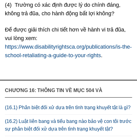
(4) Trường có xác định được lý do chính đáng,
không trả đũa, cho hành động bất lợi không?
Để được giải thích chi tiết hơn về hành vi trả đũa,
vui lòng xem:
https://www.disabilityrightsca.org/publications/is-the-
school-retaliating-a-guide-to-your-rights
.
CHƯƠNG 16: THÔNG TIN VỀ MỤC 504 VÀ
(16.1) Phân biệt đối xử dựa trên tình trạng khuyết tật là gì?
(16.2) Luật liên bang và tiểu bang nào bảo vệ con tôi trước
sự phân biệt đối xử dựa trên tình trạng khuyết tật?