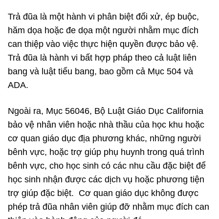
Trả đũa là một hành vi phân biệt đối xử, ép buộc,
hăm dọa hoặc đe dọa một người nhằm mục đích
can thiệp vào việc thực hiện quyền được bảo vệ.
Trả đũa là hành vi bất hợp pháp theo cả luật liên
bang và luật tiểu bang, bao gồm cả Mục 504 và
ADA.
Ngoài ra, Mục 56046, Bộ Luật Giáo Dục California
bảo vệ nhân viên hoặc nhà thầu của học khu hoặc
cơ quan giáo dục địa phương khác, những người
bênh vực, hoặc trợ giúp phụ huynh trong quá trình
bênh vực, cho học sinh có các nhu cầu đặc biệt để
học sinh nhận được các dịch vụ hoặc phương tiện
trợ giúp đặc biệt. Cơ quan giáo dục không được
phép trả đũa nhân viên giúp đỡ nhằm mục đích can