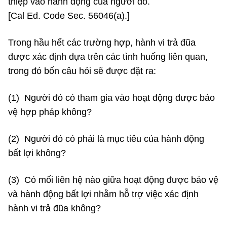
thiệp vào hành động của người đó.
[Cal Ed. Code Sec. 56046(a).]
Trong hầu hết các trường hợp, hành vi trả đũa
được xác định dựa trên các tình huống liên quan,
trong đó bốn câu hỏi sẽ được đặt ra:
(1) Người đó có tham gia vào hoạt động được bảo
vệ hợp pháp không?
(2) Người đó có phải là mục tiêu của hành động
bất lợi không?
(3) Có mối liên hệ nào giữa hoạt động được bảo vệ
và hành động bất lợi nhằm hỗ trợ việc xác định
hành vi trả đũa không?