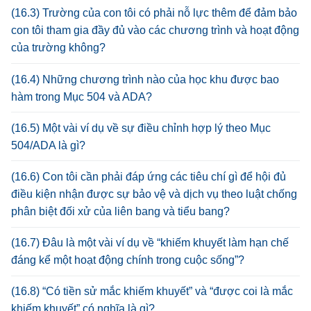
(16.3) Trường của con tôi có phải nỗ lực thêm để đảm bảo
con tôi tham gia đầy đủ vào các chương trình và hoạt động
của trường không?
(16.4) Những chương trình nào của học khu được bao
hàm trong Mục 504 và ADA?
(16.5) Một vài ví dụ về sự điều chỉnh hợp lý theo Mục
504/ADA là gì?
(16.6) Con tôi cần phải đáp ứng các tiêu chí gì để hội đủ
điều kiện nhận được sự bảo vệ và dịch vụ theo luật chống
phân biệt đối xử của liên bang và tiểu bang?
(16.7) Đâu là một vài ví dụ về “khiếm khuyết làm hạn chế
đáng kể một hoạt động chính trong cuộc sống”?
(16.8) “Có tiền sử mắc khiếm khuyết” và “được coi là mắc
khiếm khuyết” có nghĩa là gì?