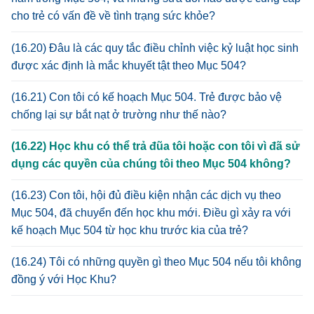
cho trẻ có vấn đề về tình trạng sức khỏe?
(16.20) Đâu là các quy tắc điều chỉnh việc kỷ luật học sinh
được xác định là mắc khuyết tật theo Mục 504?
(16.21) Con tôi có kế hoạch Mục 504. Trẻ được bảo vệ
chống lại sự bắt nạt ở trường như thế nào?
(16.22) Học khu có thể trả đũa tôi hoặc con tôi vì đã sử
dụng các quyền của chúng tôi theo Mục 504 không?
(16.23) Con tôi, hội đủ điều kiện nhận các dịch vụ theo
Mục 504, đã chuyển đến học khu mới. Điều gì xảy ra với
kế hoạch Mục 504 từ học khu trước kia của trẻ?
(16.24) Tôi có những quyền gì theo Mục 504 nếu tôi không
đồng ý với Học Khu?