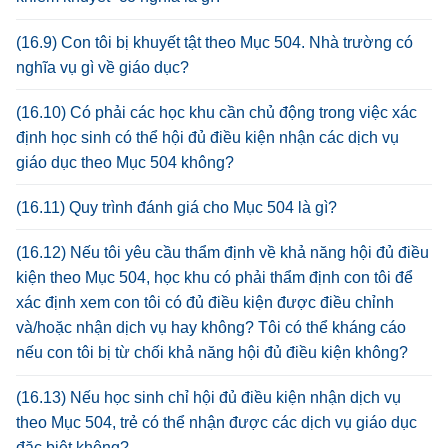
(16.9) Con tôi bị khuyết tật theo Mục 504. Nhà trường có
nghĩa vụ gì về giáo dục?
(16.10) Có phải các học khu cần chủ động trong việc xác
định học sinh có thể hội đủ điều kiện nhận các dịch vụ
giáo dục theo Mục 504 không?
(16.11) Quy trình đánh giá cho Mục 504 là gì?
(16.12) Nếu tôi yêu cầu thẩm định về khả năng hội đủ điều
kiện theo Mục 504, học khu có phải thẩm định con tôi để
xác định xem con tôi có đủ điều kiện được điều chỉnh
và/hoặc nhận dịch vụ hay không? Tôi có thể kháng cáo
nếu con tôi bị từ chối khả năng hội đủ điều kiện không?
(16.13) Nếu học sinh chỉ hội đủ điều kiện nhận dịch vụ
theo Mục 504, trẻ có thể nhận được các dịch vụ giáo dục
đặc biệt không?