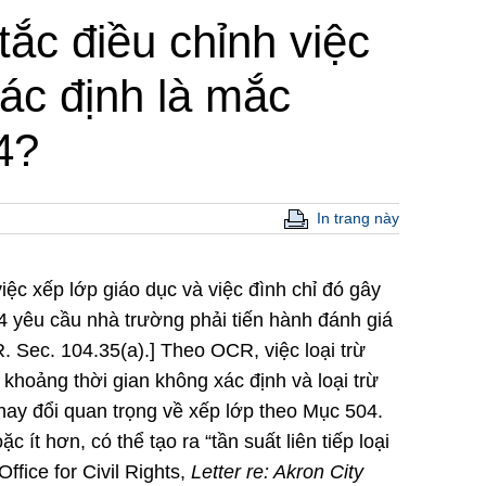
tắc điều chỉnh việc
xác định là mắc
4?
In trang này
 việc xếp lớp giáo dục và việc đình chỉ đó gây
04 yêu cầu nhà trường phải tiến hành đánh giá
.R. Sec. 104.35(a).] Theo OCR, việc loại trừ
t khoảng thời gian không xác định và loại trừ
thay đổi quan trọng về xếp lớp theo Mục 504.
 ít hơn, có thể tạo ra “tần suất liên tiếp loại
ffice for Civil Rights,
Letter re: Akron City