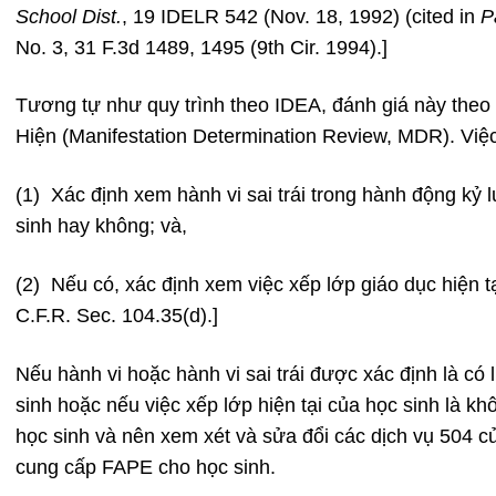
School Dist.
, 19 IDELR 542 (Nov. 18, 1992) (cited in
P
No. 3, 31 F.3d 1489, 1495 (9th Cir. 1994).]
Tương tự như quy trình theo IDEA, đánh giá này theo
Hiện (Manifestation Determination Review, MDR). Vi
(1) Xác định xem hành vi sai trái trong hành động kỷ l
sinh hay không; và,
(2) Nếu có, xác định xem việc xếp lớp giáo dục hiện t
C.F.R. Sec. 104.35(d).]
Nếu hành vi hoặc hành vi sai trái được xác định là có 
sinh hoặc nếu việc xếp lớp hiện tại của học sinh là k
học sinh và nên xem xét và sửa đổi các dịch vụ 504 
cung cấp FAPE cho học sinh.