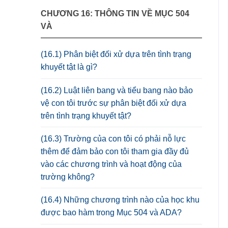
CHƯƠNG 16: THÔNG TIN VỀ MỤC 504
VÀ
(16.1) Phân biệt đối xử dựa trên tình trạng
khuyết tật là gì?
(16.2) Luật liên bang và tiểu bang nào bảo
vệ con tôi trước sự phân biệt đối xử dựa
trên tình trạng khuyết tật?
(16.3) Trường của con tôi có phải nỗ lực
thêm để đảm bảo con tôi tham gia đầy đủ
vào các chương trình và hoạt động của
trường không?
(16.4) Những chương trình nào của học khu
được bao hàm trong Mục 504 và ADA?