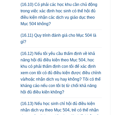
(16.10) Có phải các học khu cần chủ động
trong việc xác định học sinh có thể hội đủ
điều kiện nhận các dịch vụ giáo dục theo
Mục 504 không?
(16.11) Quy trình đánh giá cho Mục 504 là
gì?
(16.12) Nếu tôi yêu cầu thẩm định về khả
năng hội đủ điều kiện theo Mục 504, học
khu có phải thẩm định con tôi để xác định
xem con tôi có đủ điều kiện được điều chỉnh
và/hoặc nhận dịch vụ hay không? Tôi có thể
kháng cáo nếu con tôi bị từ chối khả năng
hội đủ điều kiện không?
(16.13) Nếu học sinh chỉ hội đủ điều kiện
nhận dịch vụ theo Mục 504, trẻ có thể nhận