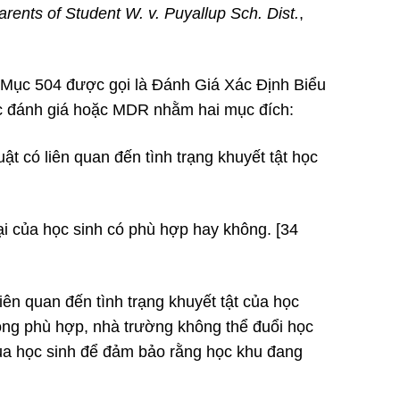
arents of Student W. v. Puyallup Sch. Dist.
,
 Mục 504 được gọi là Đánh Giá Xác Định Biểu
ệc đánh giá hoặc MDR nhằm hai mục đích:
uật có liên quan đến tình trạng khuyết tật học
ại của học sinh có phù hợp hay không. [34
liên quan đến tình trạng khuyết tật của học
hông phù hợp, nhà trường không thể đuổi học
của học sinh để đảm bảo rằng học khu đang