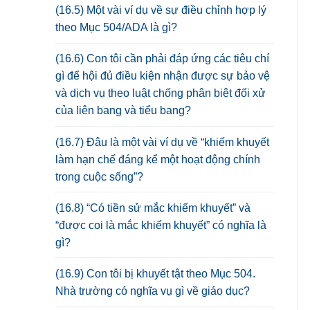
(16.5) Một vài ví dụ về sự điều chỉnh hợp lý
theo Mục 504/ADA là gì?
(16.6) Con tôi cần phải đáp ứng các tiêu chí
gì để hội đủ điều kiện nhận được sự bảo vệ
và dịch vụ theo luật chống phân biệt đối xử
của liên bang và tiểu bang?
(16.7) Đâu là một vài ví dụ về “khiếm khuyết
làm hạn chế đáng kể một hoạt động chính
trong cuộc sống”?
(16.8) “Có tiền sử mắc khiếm khuyết” và
“được coi là mắc khiếm khuyết” có nghĩa là
gì?
(16.9) Con tôi bị khuyết tật theo Mục 504.
Nhà trường có nghĩa vụ gì về giáo dục?