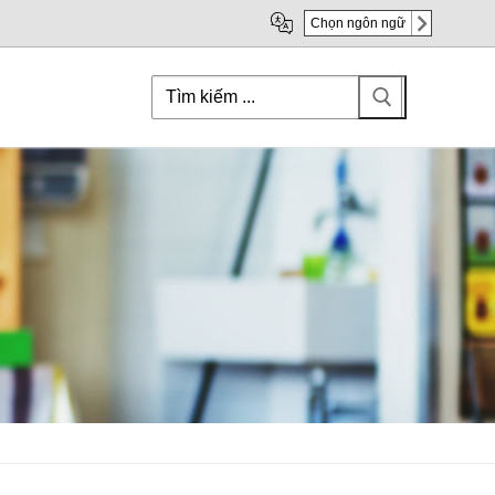
Chọn ngôn ngữ
Search
for: