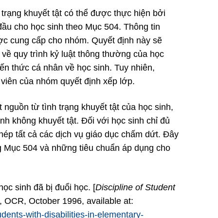
h trạng khuyết tật có thể được thực hiện bởi
ầu cho học sinh theo Mục 504. Thông tin
ược cung cấp cho nhóm. Quyết định này sẽ
về quy trình kỷ luật thông thường của học
ến thức cá nhân về học sinh. Tuy nhiên,
 viên của nhóm quyết định xếp lớp.
 nguồn từ tình trạng khuyết tật của học sinh,
nh không khuyết tật. Đối với học sinh chỉ đủ
ép tất cả các dịch vụ giáo dục chấm dứt. Đây
ng Mục 504 và những tiêu chuẩn áp dụng cho
c sinh đã bị đuổi học. [
Discipline of Student
, OCR, October 1996, available at:
udents-with-disabilities-in-elementary-