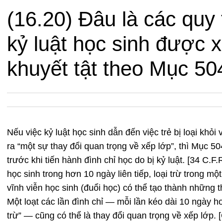
(16.20) Đâu là các quy 
kỷ luật học sinh được 
khuyết tật theo Mục 50
Nếu việc kỷ luật học sinh dẫn đến việc trẻ bị loại khỏi
ra “một sự thay đổi quan trọng về xếp lớp”, thì Mục 5
trước khi tiến hành đình chỉ học do bị kỷ luật. [34 C.F
học sinh trong hơn 10 ngày liên tiếp, loại trừ trong mộ
vĩnh viễn học sinh (đuổi học) có thể tạo thành những 
Một loạt các lần đình chỉ — mỗi lần kéo dài 10 ngày hoặc
trừ” — cũng có thể là thay đổi quan trọng về xếp lớp. [O