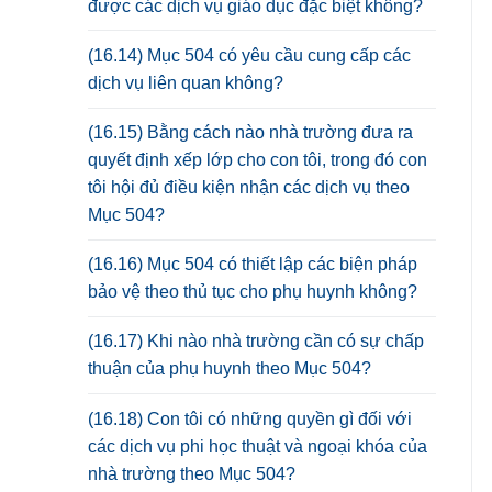
được các dịch vụ giáo dục đặc biệt không?
(16.14) Mục 504 có yêu cầu cung cấp các
dịch vụ liên quan không?
(16.15) Bằng cách nào nhà trường đưa ra
quyết định xếp lớp cho con tôi, trong đó con
tôi hội đủ điều kiện nhận các dịch vụ theo
Mục 504?
(16.16) Mục 504 có thiết lập các biện pháp
bảo vệ theo thủ tục cho phụ huynh không?
(16.17) Khi nào nhà trường cần có sự chấp
thuận của phụ huynh theo Mục 504?
(16.18) Con tôi có những quyền gì đối với
các dịch vụ phi học thuật và ngoại khóa của
nhà trường theo Mục 504?