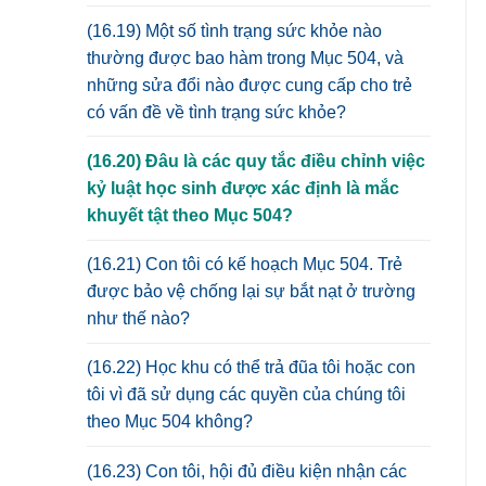
(16.19) Một số tình trạng sức khỏe nào
thường được bao hàm trong Mục 504, và
những sửa đổi nào được cung cấp cho trẻ
có vấn đề về tình trạng sức khỏe?
(16.20) Đâu là các quy tắc điều chỉnh việc
kỷ luật học sinh được xác định là mắc
khuyết tật theo Mục 504?
(16.21) Con tôi có kế hoạch Mục 504. Trẻ
được bảo vệ chống lại sự bắt nạt ở trường
như thế nào?
(16.22) Học khu có thể trả đũa tôi hoặc con
tôi vì đã sử dụng các quyền của chúng tôi
theo Mục 504 không?
(16.23) Con tôi, hội đủ điều kiện nhận các