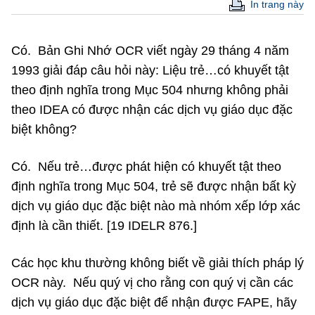
In trang này
Có. Bản Ghi Nhớ OCR viết ngày 29 tháng 4 năm
1993 giải đáp câu hỏi này: Liệu trẻ…có khuyết tật
theo định nghĩa trong Mục 504 nhưng không phải
theo IDEA có được nhận các dịch vụ giáo dục đặc
biệt không?
Có. Nếu trẻ…được phát hiện có khuyết tật theo
định nghĩa trong Mục 504, trẻ sẽ được nhận bất kỳ
dịch vụ giáo dục đặc biệt nào mà nhóm xếp lớp xác
định là cần thiết. [19 IDELR 876.]
Các học khu thường không biết về giải thích pháp lý
OCR này. Nếu quý vị cho rằng con quý vị cần các
dịch vụ giáo dục đặc biệt để nhận được FAPE, hãy