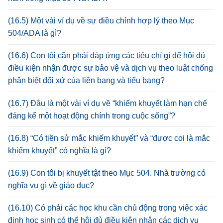
(16.5) Một vài ví dụ về sự điều chỉnh hợp lý theo Mục
504/ADA là gì?
(16.6) Con tôi cần phải đáp ứng các tiêu chí gì để hội đủ
điều kiện nhận được sự bảo vệ và dịch vụ theo luật chống
phân biệt đối xử của liên bang và tiểu bang?
(16.7) Đâu là một vài ví dụ về “khiếm khuyết làm hạn chế
đáng kể một hoạt động chính trong cuộc sống”?
(16.8) “Có tiền sử mắc khiếm khuyết” và “được coi là mắc
khiếm khuyết” có nghĩa là gì?
(16.9) Con tôi bị khuyết tật theo Mục 504. Nhà trường có
nghĩa vụ gì về giáo dục?
(16.10) Có phải các học khu cần chủ động trong việc xác
định học sinh có thể hội đủ điều kiện nhận các dịch vụ