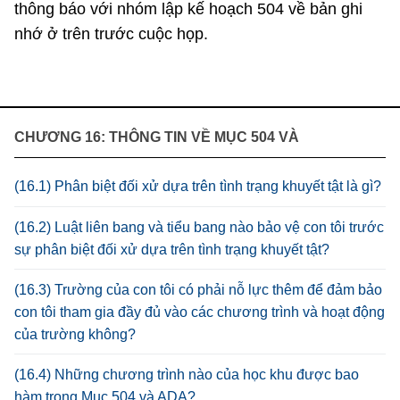
thông báo với nhóm lập kế hoạch 504 về bản ghi
nhớ ở trên trước cuộc họp.
CHƯƠNG 16: THÔNG TIN VỀ MỤC 504 VÀ
(16.1) Phân biệt đối xử dựa trên tình trạng khuyết tật là gì?
(16.2) Luật liên bang và tiểu bang nào bảo vệ con tôi trước
sự phân biệt đối xử dựa trên tình trạng khuyết tật?
(16.3) Trường của con tôi có phải nỗ lực thêm để đảm bảo
con tôi tham gia đầy đủ vào các chương trình và hoạt động
của trường không?
(16.4) Những chương trình nào của học khu được bao
hàm trong Mục 504 và ADA?