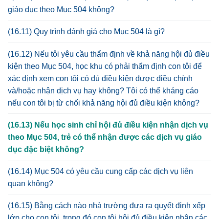
giáo dục theo Mục 504 không?
(16.11) Quy trình đánh giá cho Mục 504 là gì?
(16.12) Nếu tôi yêu cầu thẩm định về khả năng hội đủ điều
kiện theo Mục 504, học khu có phải thẩm định con tôi để
xác định xem con tôi có đủ điều kiện được điều chỉnh
và/hoặc nhận dịch vụ hay không? Tôi có thể kháng cáo
nếu con tôi bị từ chối khả năng hội đủ điều kiện không?
(16.13) Nếu học sinh chỉ hội đủ điều kiện nhận dịch vụ
theo Mục 504, trẻ có thể nhận được các dịch vụ giáo
dục đặc biệt không?
(16.14) Mục 504 có yêu cầu cung cấp các dịch vụ liên
quan không?
(16.15) Bằng cách nào nhà trường đưa ra quyết định xếp
lớp cho con tôi, trong đó con tôi hội đủ điều kiện nhận các