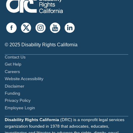
© 2025 Disability Rights California
Contact Us
Get Help
Careers
Website Accessibility
Disclaimer
Funding
Privacy Policy
Employee Login
Disability Rights California
(DRC) is a nonprofit legal services
organization founded in 1978 that advocates, educates,
investigates and litigates to advance the rights, dignity, equal