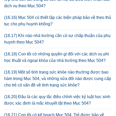
dịch vụ theo Mục 504?
(16.16) Mục 504 có thiết lập các biện pháp bảo vệ theo thủ
tục cho phụ huynh không?
(16.17) Khi nào nhà trường cần có sự chấp thuận của phụ
huynh theo Mục 504?
(16.18) Con tôi có những quyền gì đối với các dịch vụ phi
học thuật và ngoại khóa của nhà trường theo Mục 504?
(16.19) Một số tình trạng sức khỏe nào thường được bao
hàm trong Mục 504, và những sửa đổi nào được cung cấp
cho trẻ có vấn đề về tình trạng sức khỏe?
(16.20) Đâu là các quy tắc điều chỉnh việc kỷ luật học sinh
được xác định là mắc khuyết tật theo Mục 504?
(16.21) Con tôi có kế hoạch Mục 504. Trẻ được bảo vệ