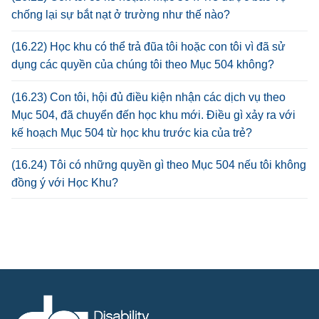
chống lại sự bắt nạt ở trường như thế nào?
(16.22) Học khu có thể trả đũa tôi hoặc con tôi vì đã sử
dụng các quyền của chúng tôi theo Mục 504 không?
(16.23) Con tôi, hội đủ điều kiện nhận các dịch vụ theo
Mục 504, đã chuyển đến học khu mới. Điều gì xảy ra với
kế hoạch Mục 504 từ học khu trước kia của trẻ?
(16.24) Tôi có những quyền gì theo Mục 504 nếu tôi không
đồng ý với Học Khu?