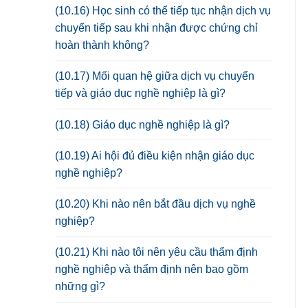
(10.16) Học sinh có thể tiếp tục nhận dịch vụ
chuyển tiếp sau khi nhận được chứng chỉ
hoàn thành không?
(10.17) Mối quan hệ giữa dịch vụ chuyển
tiếp và giáo dục nghề nghiệp là gì?
(10.18) Giáo dục nghề nghiệp là gì?
(10.19) Ai hội đủ điều kiện nhận giáo dục
nghề nghiệp?
(10.20) Khi nào nên bắt đầu dịch vụ nghề
nghiệp?
(10.21) Khi nào tôi nên yêu cầu thẩm định
nghề nghiệp và thẩm định nên bao gồm
những gì?