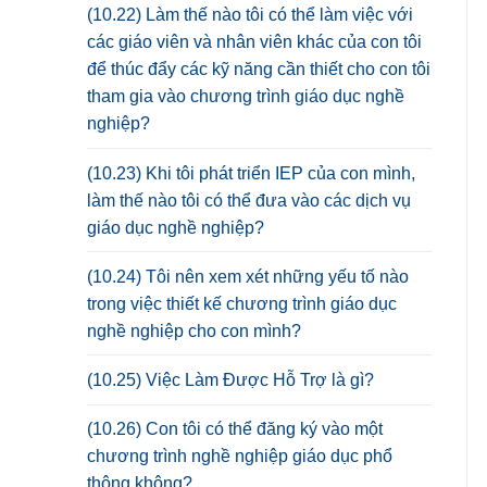
(10.22) Làm thế nào tôi có thể làm việc với
các giáo viên và nhân viên khác của con tôi
để thúc đẩy các kỹ năng cần thiết cho con tôi
tham gia vào chương trình giáo dục nghề
nghiệp?
(10.23) Khi tôi phát triển IEP của con mình,
làm thế nào tôi có thể đưa vào các dịch vụ
giáo dục nghề nghiệp?
(10.24) Tôi nên xem xét những yếu tố nào
trong việc thiết kế chương trình giáo dục
nghề nghiệp cho con mình?
(10.25) Việc Làm Được Hỗ Trợ là gì?
(10.26) Con tôi có thể đăng ký vào một
chương trình nghề nghiệp giáo dục phổ
thông không?