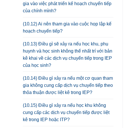
gia vào việc phát triển kế hoạch chuyển tiếp
của chính mình?
(10.12) Ai nên tham gia vào cuộc họp lập kế
hoạch chuyển tiếp?
(10.13) Điều gì sẽ xảy ra nếu học khu, phụ
huynh và học sinh không thể nhất trí với bản
kê khai về các dịch vụ chuyển tiếp trong IEP
của học sinh?
(10.14) Điều gì xảy ra nếu một cơ quan tham
gia không cung cấp dịch vụ chuyển tiếp theo
thỏa thuận được liệt kê trong IEP?
(10.15) Điều gì xảy ra nếu học khu không
cung cấp các dịch vụ chuyển tiếp được liệt
kê trong IEP hoặc ITP?