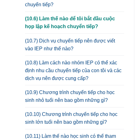
chuyển tiếp?
(10.6) Làm thế nào để tôi bắt đầu cuộc
họp lập kế hoạch chuyển tiếp?
(10.7) Dịch vụ chuyển tiếp nên được viết
vào IEP như thế nào?
(10.8) Làm cách nào nhóm IEP có thể xác
định nhu cầu chuyển tiếp của con tôi và các
dịch vụ nên được cung cấp?
(10.9) Chương trình chuyển tiếp cho học
sinh nhỏ tuổi nên bao gồm những gì?
(10.10) Chương trình chuyển tiếp cho học
sinh lớn tuổi nên bao gồm những gì?
(10.11) Làm thế nào học sinh có thể tham