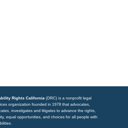
bility Rights California
(DRC) is a nonprofit legal
ices organization founded in 1978 that advocates,
ates, investigates and litigates to advance the rights,
ity, equal opportunities, and choices for all people with
ilities.