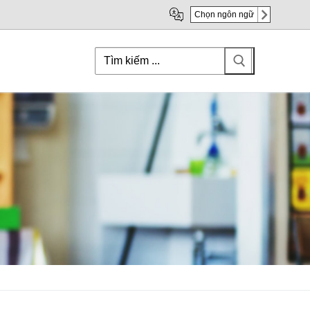
Chọn ngôn ngữ
Search
for: