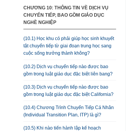
CHƯƠNG 10: THÔNG TIN VỀ DỊCH VỤ
CHUYỂN TIẾP, BAO GỒM GIÁO DỤC
NGHỀ NGHIỆP
(10.1) Học khu có phải giúp học sinh khuyết
tật chuyển tiếp từ giai đoạn trung học sang
cuộc sống trưởng thành không?
(10.2) Dịch vụ chuyển tiếp nào được bao
gồm trong luật giáo dục đặc biệt liên bang?
(10.3) Dịch vụ chuyển tiếp nào được bao
gồm trong luật giáo dục đặc biệt California?
(10.4) Chương Trình Chuyển Tiếp Cá Nhân
(Individual Transition Plan, ITP) là gì?
(10.5) Khi nào tiến hành lập kế hoạch