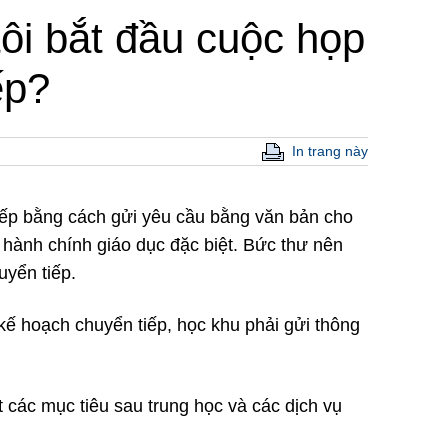
tôi bắt đầu cuộc họp
ếp?
In trang này
tiếp bằng cách gửi yêu cầu bằng văn bản cho
 hành chính giáo dục đặc biệt. Bức thư nên
uyển tiếp.
 kế hoạch chuyển tiếp, học khu phải gửi thông
các mục tiêu sau trung học và các dịch vụ