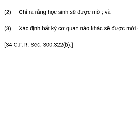
(2) Chỉ ra rằng học sinh sẽ được mời; và
(3) Xác định bất kỳ cơ quan nào khác sẽ được mời đ
[34 C.F.R. Sec. 300.322(b).]