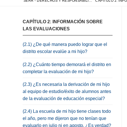
SERR - DERECHOS Y RESPONSABILIDADES DE EDUCACIÓN ESPECIAL
CAPÍTULO 2: INFORMACIÓN SOBRE
LAS EVALUACIONES
(2.1) ¿De qué manera puedo lograr que el
distrito escolar evalúe a mi hijo?
(2.2) ¿Cuánto tiempo demorará el distrito en
completar la evaluación de mi hijo?
(2.3) ¿Es necesaria la derivación de mi hijo
al equipo de estudio/éxito de alumnos antes
de la evaluación de educación especial?
(2.4) La escuela de mi hijo tiene clases todo
el año, pero me dijeron que no tenían que
evaluarlo en julio ni en agosto. ¿Es verdad?