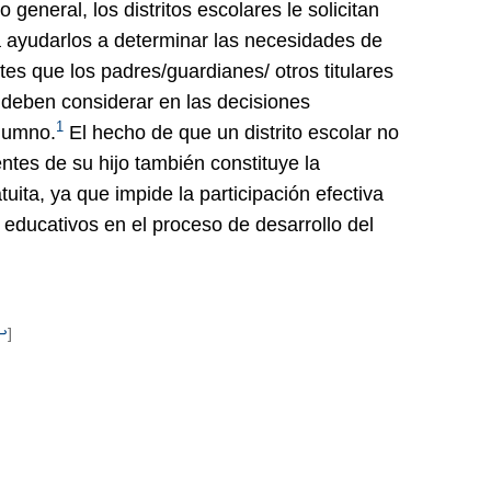
eneral, los distritos escolares le solicitan
a ayudarlos a determinar las necesidades de
es que los padres/guardianes/ otros titulares
e deben considerar en las decisiones
1
alumno.
El hecho de que un distrito escolar no
ntes de su hijo también constituye la
ita, ya que impide la participación efectiva
 educativos en el proceso de desarrollo del
↩
]