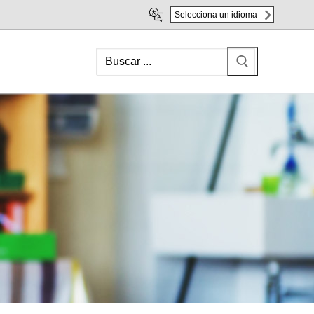
Selecciona un idioma
Search
for: