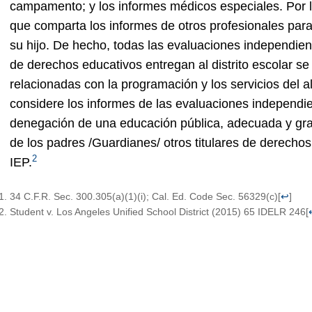
campamento; y los informes médicos especiales. Por lo g
que comparta los informes de otros profesionales par
su hijo. De hecho, todas las evaluaciones independient
de derechos educativos entregan al distrito escolar s
relacionadas con la programación y los servicios del 
considere los informes de las evaluaciones independie
denegación de una educación pública, adecuada y gratu
de los padres /Guardianes/ otros titulares de derechos
2
IEP.
34 C.F.R. Sec. 300.305(a)(1)(i); Cal. Ed. Code Sec. 56329(c)
[
↩
]
Student v. Los Angeles Unified School District (2015) 65 IDELR 246
[