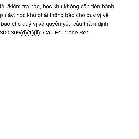
iệu/kiểm tra nào, học khu không cần tiến hành
p này, học khu phải thông báo cho quý vị về
g báo cho quý vị về quyền yêu cầu thẩm định
300.305(d)(1)(ii); Cal. Ed. Code Sec.