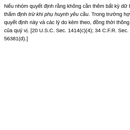
Nếu nhóm quyết định rằng không cần thêm bất kỳ dữ l
thẩm định
trừ khi phụ huynh yêu cầu
. Trong trường hợ
quyết định này và các lý do kèm theo, đồng thời thôn
của quý vị. [20 U.S.C. Sec. 1414(c)(4); 34 C.F.R. Sec. 
56381(d).]