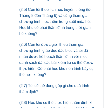
(2.5) Con tôi theo lịch học truyền thống (từ
Tháng 8 đến Tháng 6) và cũng tham gia
chương trình học thêm trong suốt mùa hè.
Học khu có phải thẩm định trong thời gian
hè không?
(2.6) Con tôi được giới thiệu tham gia
chương trình giáo dục đặc biệt, và tôi đã
nhận được kế hoạch thẩm định với một
danh sách dài các bài kiểm tra có thể được
thực hiện. Có phải học khu nên trình bày cụ
thể hơn không?
(2.7) Tôi có thể đóng góp gì cho quá trình
thẩm định?
(2.8) Học khu có thể thực hiện thẩm định khi