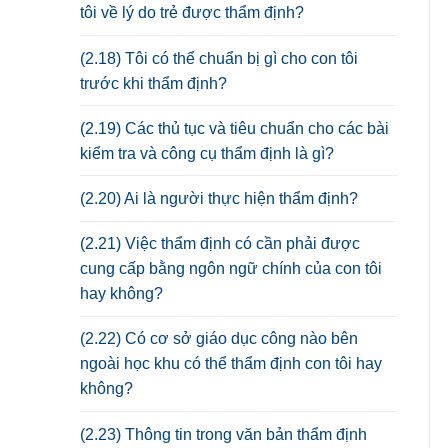
tôi về lý do trẻ được thẩm định?
(2.18) Tôi có thể chuẩn bị gì cho con tôi
trước khi thẩm định?
(2.19) Các thủ tục và tiêu chuẩn cho các bài
kiểm tra và công cụ thẩm định là gì?
(2.20) Ai là người thực hiện thẩm định?
(2.21) Việc thẩm định có cần phải được
cung cấp bằng ngôn ngữ chính của con tôi
hay không?
(2.22) Có cơ sở giáo dục công nào bên
ngoài học khu có thể thẩm định con tôi hay
không?
(2.23) Thông tin trong văn bản thẩm định