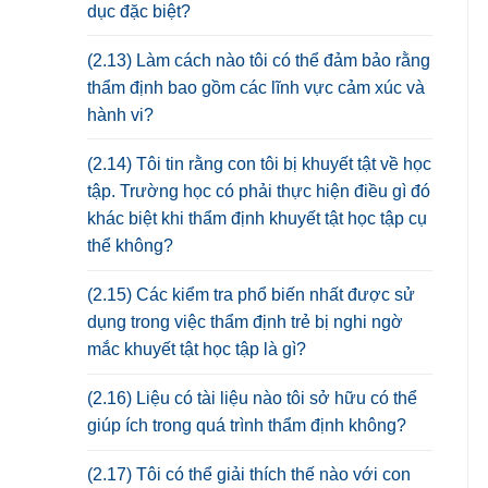
dục đặc biệt?
(2.13) Làm cách nào tôi có thể đảm bảo rằng
thẩm định bao gồm các lĩnh vực cảm xúc và
hành vi?
(2.14) Tôi tin rằng con tôi bị khuyết tật về học
tập. Trường học có phải thực hiện điều gì đó
khác biệt khi thẩm định khuyết tật học tập cụ
thể không?
(2.15) Các kiểm tra phổ biến nhất được sử
dụng trong việc thẩm định trẻ bị nghi ngờ
mắc khuyết tật học tập là gì?
(2.16) Liệu có tài liệu nào tôi sở hữu có thể
giúp ích trong quá trình thẩm định không?
(2.17) Tôi có thể giải thích thế nào với con