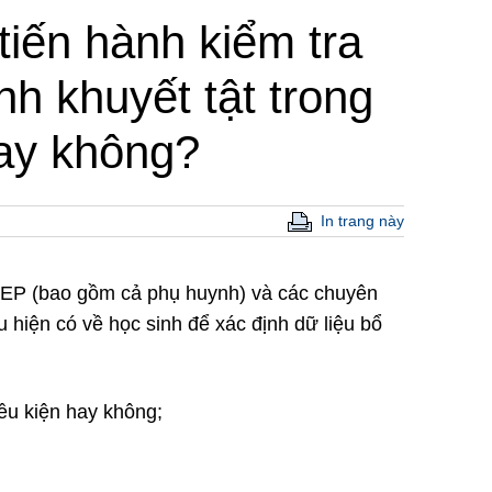
tiến hành kiểm tra
h khuyết tật trong
hay không?
In trang này
m IEP (bao gồm cả phụ huynh) và các chuyên
u hiện có về học sinh để xác định dữ liệu bổ
điều kiện hay không;