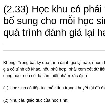
(2.33) Học khu có phải 
bổ sung cho mỗi học sin
quá trình đánh giá lại 
Không. Trong bất kỳ quá trình đánh giá lại nào, nhó
gia có trình độ khác, nếu phù hợp, phải xem xét dữ liệ
sung nào, nếu có, là cần thiết nhằm xác định:
(1) Học sinh có tiếp tục mắc tình trạng khuyết tật đủ 
(2) Nhu cầu giáo dục của học sinh;