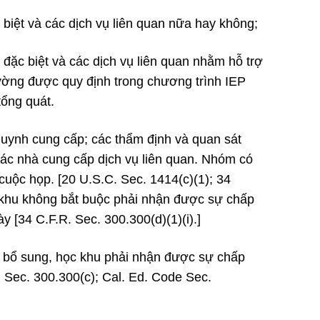
c biệt và các dịch vụ liên quan nữa hay không;
đặc biệt và các dịch vụ liên quan nhằm hỗ trợ
ường được quy định trong chương trình IEP
tổng quát.
huynh cung cấp; các thẩm định và quan sát
 các nhà cung cấp dịch vụ liên quan. Nhóm có
cuộc họp. [20 U.S.C. Sec. 1414(c)(1); 34
 khu không bắt buộc phải nhận được sự chấp
 [34 C.F.R. Sec. 300.300(d)(1)(i).]
a bổ sung, học khu phải nhận được sự chấp
. Sec. 300.300(c); Cal. Ed. Code Sec.