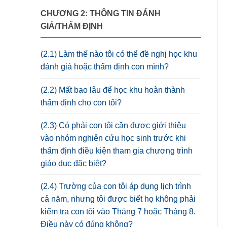
CHƯƠNG 2: THÔNG TIN ĐÁNH
GIÁ/THẨM ĐỊNH
(2.1) Làm thế nào tôi có thể đề nghị học khu
đánh giá hoặc thẩm định con mình?
(2.2) Mất bao lâu để học khu hoàn thành
thẩm định cho con tôi?
(2.3) Có phải con tôi cần được giới thiệu
vào nhóm nghiên cứu học sinh trước khi
thẩm định điều kiện tham gia chương trình
giáo dục đặc biệt?
(2.4) Trường của con tôi áp dụng lịch trình
cả năm, nhưng tôi được biết họ không phải
kiểm tra con tôi vào Tháng 7 hoặc Tháng 8.
Điều này có đúng không?