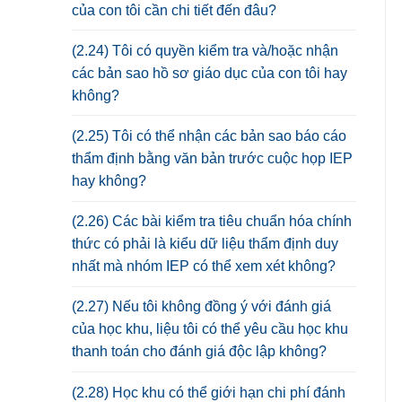
của con tôi cần chi tiết đến đâu?
(2.24) Tôi có quyền kiểm tra và/hoặc nhận
các bản sao hồ sơ giáo dục của con tôi hay
không?
(2.25) Tôi có thể nhận các bản sao báo cáo
thẩm định bằng văn bản trước cuộc họp IEP
hay không?
(2.26) Các bài kiểm tra tiêu chuẩn hóa chính
thức có phải là kiểu dữ liệu thẩm định duy
nhất mà nhóm IEP có thể xem xét không?
(2.27) Nếu tôi không đồng ý với đánh giá
của học khu, liệu tôi có thể yêu cầu học khu
thanh toán cho đánh giá độc lập không?
(2.28) Học khu có thể giới hạn chi phí đánh