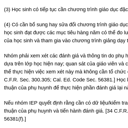
(3) Học sinh có tiếp tục cần chương trình giáo dục đặ
(4) Có cần bổ sung hay sửa đổi chương trình giáo dục 
học sinh đạt được các mục tiêu hàng năm có thể đo l
của học sinh và tham gia vào chương trình giảng dạy 
Nhóm phải xem xét các đánh giá và thông tin do phụ 
dựa trên lớp học hiện nay; quan sát của giáo viên và
thể thực hiện việc xem xét này mà không cần tổ chức 
C.F.R. Sec. 300.305; Cal. Ed. Code Sec. 56381.] Học
thuận của phụ huynh để thực hiện phần đánh giá lại này
Nếu nhóm IEP quyết định rằng cần có dữ liệu/kiểm tr
thuận của phụ huynh và tiến hành đánh giá. [34 C.F.R
56381(f).]