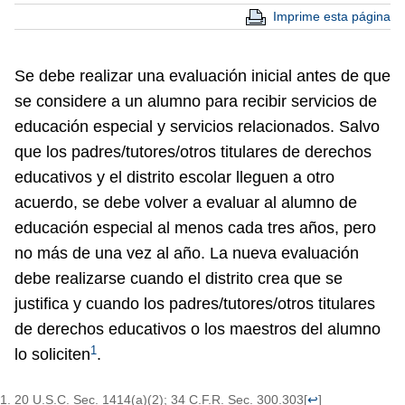
Imprime esta página
Se debe realizar una evaluación inicial antes de que
se considere a un alumno para recibir servicios de
educación especial y servicios relacionados. Salvo
que los padres/tutores/otros titulares de derechos
educativos y el distrito escolar lleguen a otro
acuerdo, se debe volver a evaluar al alumno de
educación especial al menos cada tres años, pero
no más de una vez al año. La nueva evaluación
debe realizarse cuando el distrito crea que se
justifica y cuando los padres/tutores/otros titulares
de derechos educativos o los maestros del alumno
1
lo soliciten
.
20 U.S.C. Sec. 1414(a)(2); 34 C.F.R. Sec. 300.303
[
↩
]