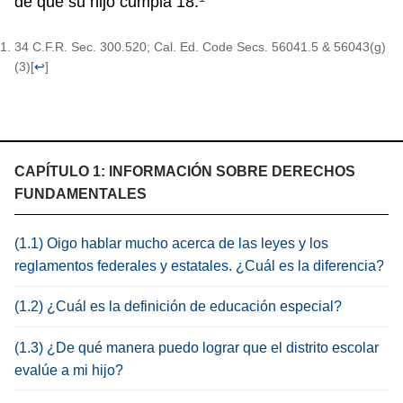
de que su hijo cumpla 18.
34 C.F.R. Sec. 300.520; Cal. Ed. Code Secs. 56041.5 & 56043(g)
(3)
[
↩
]
CAPÍTULO 1: INFORMACIÓN SOBRE DERECHOS
FUNDAMENTALES
(1.1) Oigo hablar mucho acerca de las leyes y los
reglamentos federales y estatales. ¿Cuál es la diferencia?
(1.2) ¿Cuál es la definición de educación especial?
(1.3) ¿De qué manera puedo lograr que el distrito escolar
evalúe a mi hijo?