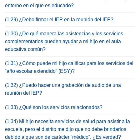
entorno en el que es educado?
(1.29) ¿Debo firmar el IEP en la reunión del IEP?
(1.30) ¿De qué manera las asistencias y los servicios
complementarios pueden ayudar a mi hijo en el aula
educativa común?
(1.31) ¿Cómo puede mi hijo calificar para los servicios del
“año escolar extendido” (ESY)?
(1.32) ¿Puedo hacer una grabación de audio de una
reunión del IEP?
(1.33) ¿Qué son los servicios relacionados?
(1.34) Mi hijo necesita servicios de salud para asistir a la
escuela, pero el distrito me dijo que no debe brindarlos
debido a que son de carácter “médico”. ¿Es verdad?