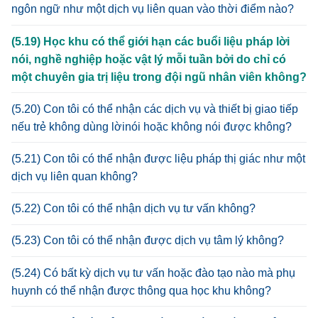
ngôn ngữ như một dịch vụ liên quan vào thời điểm nào?
(5.19) Học khu có thể giới hạn các buổi liệu pháp lời
nói, nghề nghiệp hoặc vật lý mỗi tuần bởi do chỉ có
một chuyên gia trị liệu trong đội ngũ nhân viên không?
(5.20) Con tôi có thể nhận các dịch vụ và thiết bị giao tiếp
nếu trẻ không dùng lờinói hoặc không nói được không?
(5.21) Con tôi có thể nhận được liệu pháp thị giác như một
dịch vụ liên quan không?
(5.22) Con tôi có thể nhận dịch vụ tư vấn không?
(5.23) Con tôi có thể nhận được dịch vụ tâm lý không?
(5.24) Có bất kỳ dịch vụ tư vấn hoặc đào tạo nào mà phụ
huynh có thể nhận được thông qua học khu không?