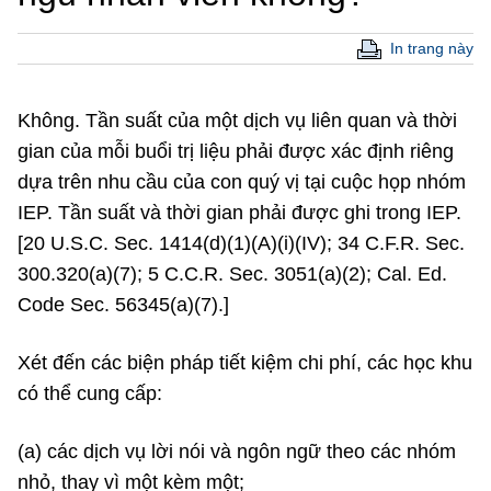
In trang này
Không. Tần suất của một dịch vụ liên quan và thời
gian của mỗi buổi trị liệu phải được xác định riêng
dựa trên nhu cầu của con quý vị tại cuộc họp nhóm
IEP. Tần suất và thời gian phải được ghi trong IEP.
[20 U.S.C. Sec. 1414(d)(1)(A)(i)(IV); 34 C.F.R. Sec.
300.320(a)(7); 5 C.C.R. Sec. 3051(a)(2); Cal. Ed.
Code Sec. 56345(a)(7).]
Xét đến các biện pháp tiết kiệm chi phí, các học khu
có thể cung cấp:
(a) các dịch vụ lời nói và ngôn ngữ theo các nhóm
nhỏ, thay vì một kèm một;