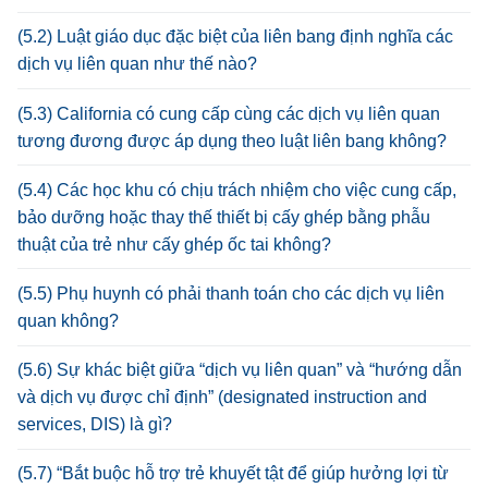
(5.2) Luật giáo dục đặc biệt của liên bang định nghĩa các
dịch vụ liên quan như thế nào?
(5.3) California có cung cấp cùng các dịch vụ liên quan
tương đương được áp dụng theo luật liên bang không?
(5.4) Các học khu có chịu trách nhiệm cho việc cung cấp,
bảo dưỡng hoặc thay thế thiết bị cấy ghép bằng phẫu
thuật của trẻ như cấy ghép ốc tai không?
(5.5) Phụ huynh có phải thanh toán cho các dịch vụ liên
quan không?
(5.6) Sự khác biệt giữa “dịch vụ liên quan” và “hướng dẫn
và dịch vụ được chỉ định” (designated instruction and
services, DIS) là gì?
(5.7) “Bắt buộc hỗ trợ trẻ khuyết tật để giúp hưởng lợi từ