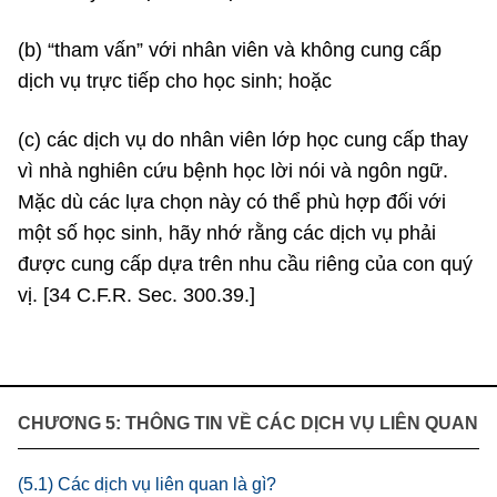
(b) “tham vấn” với nhân viên và không cung cấp
dịch vụ trực tiếp cho học sinh; hoặc
(c) các dịch vụ do nhân viên lớp học cung cấp thay
vì nhà nghiên cứu bệnh học lời nói và ngôn ngữ.
Mặc dù các lựa chọn này có thể phù hợp đối với
một số học sinh, hãy nhớ rằng các dịch vụ phải
được cung cấp dựa trên nhu cầu riêng của con quý
vị. [34 C.F.R. Sec. 300.39.]
CHƯƠNG 5: THÔNG TIN VỀ CÁC DỊCH VỤ LIÊN QUAN
(5.1) Các dịch vụ liên quan là gì?