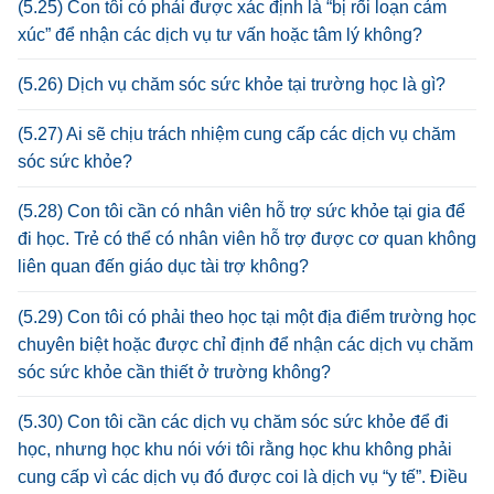
(5.25) Con tôi có phải được xác định là “bị rối loạn cảm
xúc” để nhận các dịch vụ tư vấn hoặc tâm lý không?
(5.26) Dịch vụ chăm sóc sức khỏe tại trường học là gì?
(5.27) Ai sẽ chịu trách nhiệm cung cấp các dịch vụ chăm
sóc sức khỏe?
(5.28) Con tôi cần có nhân viên hỗ trợ sức khỏe tại gia để
đi học. Trẻ có thể có nhân viên hỗ trợ được cơ quan không
liên quan đến giáo dục tài trợ không?
(5.29) Con tôi có phải theo học tại một địa điểm trường học
chuyên biệt hoặc được chỉ định để nhận các dịch vụ chăm
sóc sức khỏe cần thiết ở trường không?
(5.30) Con tôi cần các dịch vụ chăm sóc sức khỏe để đi
học, nhưng học khu nói với tôi rằng học khu không phải
cung cấp vì các dịch vụ đó được coi là dịch vụ “y tế”. Điều