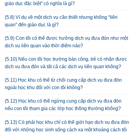
giáo dục đặc biệt” có nghĩa là gì?
(5.8) Ví dụ về một dịch vụ cần thiết nhưng không “liên
quan” đến giáo dục là gì?
(5.9) Con tôi có thể được hưởng dịch vụ đưa đón như một
dịch vụ liên quan vào thời điểm nào?
(5.10) Nếu con tôi học trường bán công, trẻ có nhận được
dịch vụ đưa đón và tất cả các dịch vụ liên quan không?
(5.11) Học khu có thể từ chối cung cấp dịch vụ đưa đón
ngoài học khu đối với con tôi không?
(5.12) Học khu có thể ngừng cung cấp dịch vụ đưa đón
nếu con tôi tham gia các lớp học thông thường không?
(5.13) Có phải học khu chỉ có thể giới hạn dịch vụ đưa đón
đối với những học sinh sống cách xa một khoảng cách tối