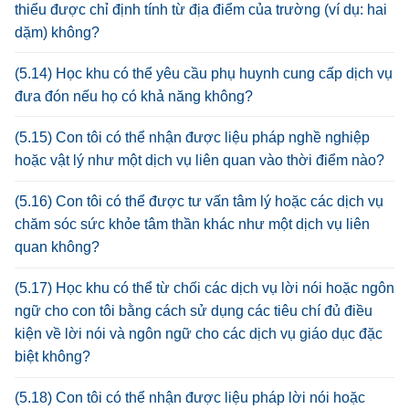
thiểu được chỉ định tính từ địa điểm của trường (ví dụ: hai
dặm) không?
(5.14) Học khu có thể yêu cầu phụ huynh cung cấp dịch vụ
đưa đón nếu họ có khả năng không?
(5.15) Con tôi có thể nhận được liệu pháp nghề nghiệp
hoặc vật lý như một dịch vụ liên quan vào thời điểm nào?
(5.16) Con tôi có thể được tư vấn tâm lý hoặc các dịch vụ
chăm sóc sức khỏe tâm thần khác như một dịch vụ liên
quan không?
(5.17) Học khu có thể từ chối các dịch vụ lời nói hoặc ngôn
ngữ cho con tôi bằng cách sử dụng các tiêu chí đủ điều
kiện về lời nói và ngôn ngữ cho các dịch vụ giáo dục đặc
biệt không?
(5.18) Con tôi có thể nhận được liệu pháp lời nói hoặc