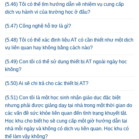
(5.46) Tôi có thể tìm hướng dẫn về nhiệm vụ cung cấp
dịch vụ hành vi của trường học ở đâu?
(5.47) Công nghệ hỗ trợ là gì?
(5.48) Tôi có thể xác định liệu AT có cần thiết như một dịch
vụ liên quan hay không bằng cách nào?
(5.49) Con tôi có thể sử dụng thiết bị AT ngoài ngày học
không?
(5.50) Ai sẽ chi trả cho các thiết bị AT?
(5.51) Con tôi là một học sinh nhận giáo dục đặc biệt
nhưng phải được giảng dạy tại nhà trong một thời gian do
các vấn đề sức khỏe liên quan đến tình trạng khuyết tật.
Học khu cho biết họ sẽ cung cấp một giờ hướng dẫn tại
nhà mỗi ngày và không có dịch vụ liên quan. Học khu có
thể làm vậy không?