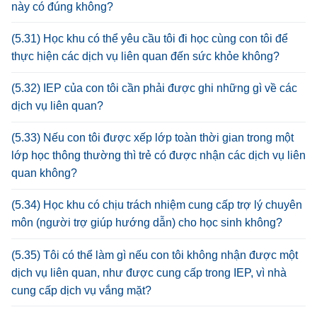
này có đúng không?
(5.31) Học khu có thể yêu cầu tôi đi học cùng con tôi để
thực hiện các dịch vụ liên quan đến sức khỏe không?
(5.32) IEP của con tôi cần phải được ghi những gì về các
dịch vụ liên quan?
(5.33) Nếu con tôi được xếp lớp toàn thời gian trong một
lớp học thông thường thì trẻ có được nhận các dịch vụ liên
quan không?
(5.34) Học khu có chịu trách nhiệm cung cấp trợ lý chuyên
môn (người trợ giúp hướng dẫn) cho học sinh không?
(5.35) Tôi có thể làm gì nếu con tôi không nhận được một
dịch vụ liên quan, như được cung cấp trong IEP, vì nhà
cung cấp dịch vụ vắng mặt?