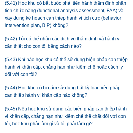
(5.41) Học khu có bắt buộc phải tiến hành thẩm định phân
tích chức năng (functional analysis assessment, FAA) và
xây dựng kế hoạch can thiệp hành vi tích cực (behavior
intervention plan, BIP) không?
(5.42) Tôi có thể nhận các dịch vụ thẩm định và hành vi
cần thiết cho con tôi bằng cách nào?
(5.43) Khi nào học khu có thể sử dụng biện pháp can thiệp
hành vi khẩn cấp, chẳng hạn như kiềm chế hoặc cách ly
đối với con tôi?
(5.44) Học khu có bị cấm sử dụng bất kỳ loại biện pháp
can thiệp hành vi khẩn cấp nào không?
(5.45) Nếu học khu sử dụng các biện pháp can thiệp hành
vi khẩn cấp, chẳng hạn như kiềm chế thể chất đối với con
tôi, học khu phải làm gì và tôi phải làm gì?