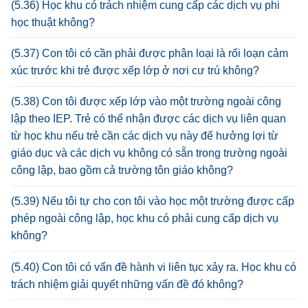
(5.36) Học khu có trách nhiệm cung cấp các dịch vụ phi
học thuật không?
(5.37) Con tôi có cần phải được phân loại là rối loạn cảm
xúc trước khi trẻ được xếp lớp ở nơi cư trú không?
(5.38) Con tôi được xếp lớp vào một trường ngoài công
lập theo IEP. Trẻ có thể nhận được các dịch vụ liên quan
từ học khu nếu trẻ cần các dịch vụ này để hưởng lợi từ
giáo dục và các dịch vụ không có sẵn trong trường ngoài
công lập, bao gồm cả trường tôn giáo không?
(5.39) Nếu tôi tự cho con tôi vào học một trường được cấp
phép ngoài công lập, học khu có phải cung cấp dịch vụ
không?
(5.40) Con tôi có vấn đề hành vi liên tục xảy ra. Học khu có
trách nhiệm giải quyết những vấn đề đó không?