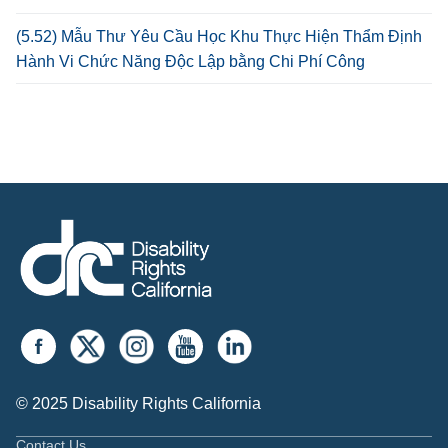
(5.52) Mẫu Thư Yêu Cầu Học Khu Thực Hiện Thẩm Định
Hành Vi Chức Năng Độc Lập bằng Chi Phí Công
© 2025 Disability Rights California
Contact Us