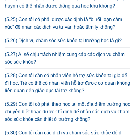
huynh có thể nhận được thông qua học khu không?
(5.25) Con tôi có phải được xác định là “bị rối loạn cảm
xúc” để nhận các dịch vụ tư vấn hoặc tâm lý không?
(5.26) Dịch vụ chăm sóc sức khỏe tại trường học là gì?
(5.27) Ai sẽ chịu trách nhiệm cung cấp các dịch vụ chăm
sóc sức khỏe?
(5.28) Con tôi cần có nhân viên hỗ trợ sức khỏe tại gia để
đi học. Trẻ có thể có nhân viên hỗ trợ được cơ quan không
liên quan đến giáo dục tài trợ không?
(5.29) Con tôi có phải theo học tại một địa điểm trường học
chuyên biệt hoặc được chỉ định để nhận các dịch vụ chăm
sóc sức khỏe cần thiết ở trường không?
(5.30) Con tôi cần các dịch vụ chăm sóc sức khỏe để đi