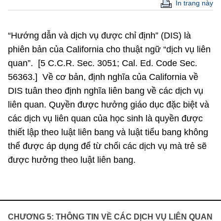
In trang này
“Hướng dẫn và dịch vụ được chỉ định” (DIS) là
phiên bản của California cho thuật ngữ “dịch vụ liên
quan”. [5 C.C.R. Sec. 3051; Cal. Ed. Code Sec.
56363.] Về cơ bản, định nghĩa của California về
DIS tuân theo định nghĩa liên bang về các dịch vụ
liên quan. Quyền được hưởng giáo dục đặc biệt và
các dịch vụ liên quan của học sinh là quyền được
thiết lập theo luật liên bang và luật tiểu bang không
thể được áp dụng để từ chối các dịch vụ mà trẻ sẽ
được hưởng theo luật liên bang.
CHƯƠNG 5: THÔNG TIN VỀ CÁC DỊCH VỤ LIÊN QUAN