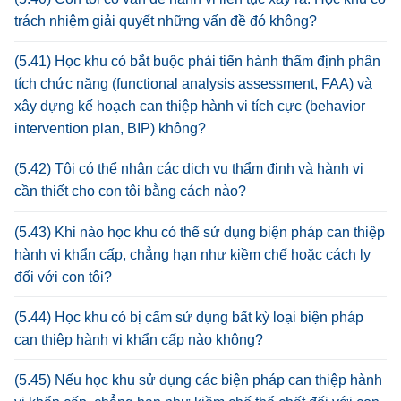
trách nhiệm giải quyết những vấn đề đó không?
(5.41) Học khu có bắt buộc phải tiến hành thẩm định phân
tích chức năng (functional analysis assessment, FAA) và
xây dựng kế hoạch can thiệp hành vi tích cực (behavior
intervention plan, BIP) không?
(5.42) Tôi có thể nhận các dịch vụ thẩm định và hành vi
cần thiết cho con tôi bằng cách nào?
(5.43) Khi nào học khu có thể sử dụng biện pháp can thiệp
hành vi khẩn cấp, chẳng hạn như kiềm chế hoặc cách ly
đối với con tôi?
(5.44) Học khu có bị cấm sử dụng bất kỳ loại biện pháp
can thiệp hành vi khẩn cấp nào không?
(5.45) Nếu học khu sử dụng các biện pháp can thiệp hành