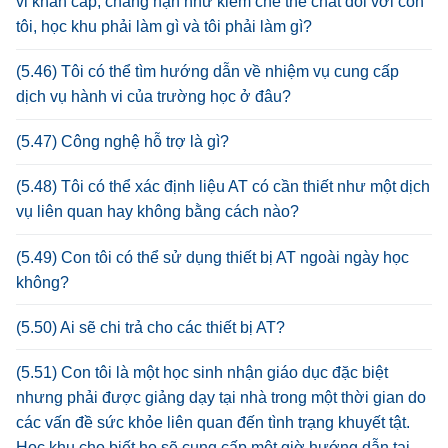
vi khẩn cấp, chẳng hạn như kiềm chế thể chất đối với con
tôi, học khu phải làm gì và tôi phải làm gì?
(5.46) Tôi có thể tìm hướng dẫn về nhiệm vụ cung cấp
dịch vụ hành vi của trường học ở đâu?
(5.47) Công nghệ hỗ trợ là gì?
(5.48) Tôi có thể xác định liệu AT có cần thiết như một dịch
vụ liên quan hay không bằng cách nào?
(5.49) Con tôi có thể sử dụng thiết bị AT ngoài ngày học
không?
(5.50) Ai sẽ chi trả cho các thiết bị AT?
(5.51) Con tôi là một học sinh nhận giáo dục đặc biệt
nhưng phải được giảng dạy tại nhà trong một thời gian do
các vấn đề sức khỏe liên quan đến tình trạng khuyết tật.
Học khu cho biết họ sẽ cung cấp một giờ hướng dẫn tại