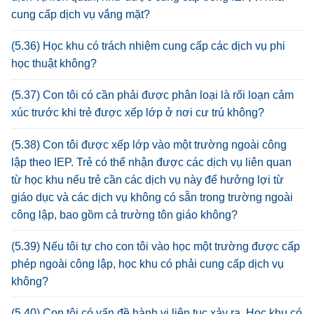
cung cấp dịch vụ vắng mặt?
(5.36) Học khu có trách nhiệm cung cấp các dịch vụ phi
học thuật không?
(5.37) Con tôi có cần phải được phân loại là rối loạn cảm
xúc trước khi trẻ được xếp lớp ở nơi cư trú không?
(5.38) Con tôi được xếp lớp vào một trường ngoài công
lập theo IEP. Trẻ có thể nhận được các dịch vụ liên quan
từ học khu nếu trẻ cần các dịch vụ này để hưởng lợi từ
giáo dục và các dịch vụ không có sẵn trong trường ngoài
công lập, bao gồm cả trường tôn giáo không?
(5.39) Nếu tôi tự cho con tôi vào học một trường được cấp
phép ngoài công lập, học khu có phải cung cấp dịch vụ
không?
(5.40) Con tôi có vấn đề hành vi liên tục xảy ra. Học khu có