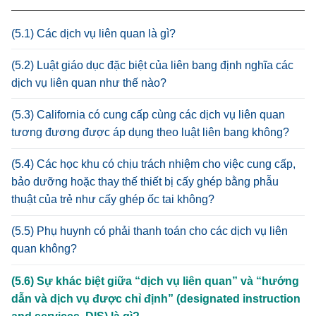
(5.1) Các dịch vụ liên quan là gì?
(5.2) Luật giáo dục đặc biệt của liên bang định nghĩa các
dịch vụ liên quan như thế nào?
(5.3) California có cung cấp cùng các dịch vụ liên quan
tương đương được áp dụng theo luật liên bang không?
(5.4) Các học khu có chịu trách nhiệm cho việc cung cấp,
bảo dưỡng hoặc thay thế thiết bị cấy ghép bằng phẫu
thuật của trẻ như cấy ghép ốc tai không?
(5.5) Phụ huynh có phải thanh toán cho các dịch vụ liên
quan không?
(5.6) Sự khác biệt giữa “dịch vụ liên quan” và “hướng
dẫn và dịch vụ được chỉ định” (designated instruction