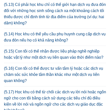
(5.13) Có phải học khu chỉ có thể giới hạn dịch vụ đưa đón
đối với những học sinh sống cách xa một khoảng cách tối
thiểu được chỉ định tính từ địa điểm của trường (ví dụ: hai
dặm) không?
(5.14) Học khu có thể yêu cầu phụ huynh cung cấp dịch vụ
đưa đón nếu họ có khả năng không?
(5.15) Con tôi có thể nhận được liệu pháp nghề nghiệp
hoặc vật lý như một dịch vụ liên quan vào thời điểm nào?
(5.16) Con tôi có thể được tư vấn tâm lý hoặc các dịch vụ
chăm sóc sức khỏe tâm thần khác như một dịch vụ liên
quan không?
(5.17) Học khu có thể từ chối các dịch vụ lời nói hoặc ngôn
ngữ cho con tôi bằng cách sử dụng các tiêu chí đủ điều
kiện về lời nói và ngôn ngữ cho các dịch vụ giáo dục đặc