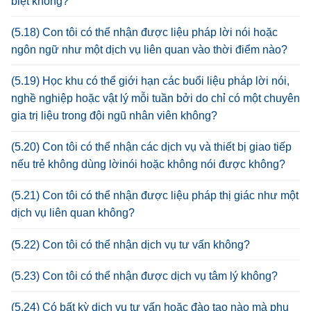
biệt không?
(5.18) Con tôi có thể nhận được liệu pháp lời nói hoặc
ngôn ngữ như một dịch vụ liên quan vào thời điểm nào?
(5.19) Học khu có thể giới hạn các buổi liệu pháp lời nói,
nghề nghiệp hoặc vật lý mỗi tuần bởi do chỉ có một chuyên
gia trị liệu trong đội ngũ nhân viên không?
(5.20) Con tôi có thể nhận các dịch vụ và thiết bị giao tiếp
nếu trẻ không dùng lờinói hoặc không nói được không?
(5.21) Con tôi có thể nhận được liệu pháp thị giác như một
dịch vụ liên quan không?
(5.22) Con tôi có thể nhận dịch vụ tư vấn không?
(5.23) Con tôi có thể nhận được dịch vụ tâm lý không?
(5.24) Có bất kỳ dịch vụ tư vấn hoặc đào tạo nào mà phụ