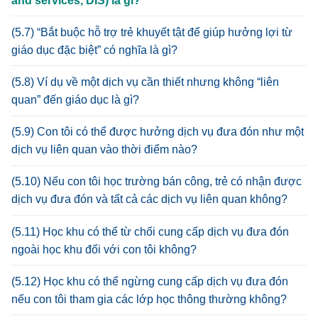
and services, DIS) là gì?
(5.7) “Bắt buộc hỗ trợ trẻ khuyết tật để giúp hưởng lợi từ
giáo dục đặc biệt” có nghĩa là gì?
(5.8) Ví dụ về một dịch vụ cần thiết nhưng không “liên
quan” đến giáo dục là gì?
(5.9) Con tôi có thể được hưởng dịch vụ đưa đón như một
dịch vụ liên quan vào thời điểm nào?
(5.10) Nếu con tôi học trường bán công, trẻ có nhận được
dịch vụ đưa đón và tất cả các dịch vụ liên quan không?
(5.11) Học khu có thể từ chối cung cấp dịch vụ đưa đón
ngoài học khu đối với con tôi không?
(5.12) Học khu có thể ngừng cung cấp dịch vụ đưa đón
nếu con tôi tham gia các lớp học thông thường không?