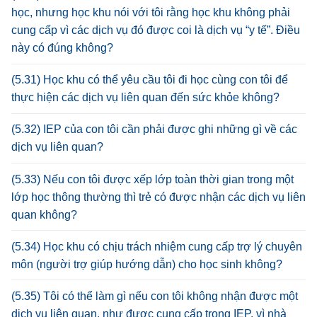
học, nhưng học khu nói với tôi rằng học khu không phải
cung cấp vì các dịch vụ đó được coi là dịch vụ “y tế”. Điều
này có đúng không?
(5.31) Học khu có thể yêu cầu tôi đi học cùng con tôi để
thực hiện các dịch vụ liên quan đến sức khỏe không?
(5.32) IEP của con tôi cần phải được ghi những gì về các
dịch vụ liên quan?
(5.33) Nếu con tôi được xếp lớp toàn thời gian trong một
lớp học thông thường thì trẻ có được nhận các dịch vụ liên
quan không?
(5.34) Học khu có chịu trách nhiệm cung cấp trợ lý chuyên
môn (người trợ giúp hướng dẫn) cho học sinh không?
(5.35) Tôi có thể làm gì nếu con tôi không nhận được một
dịch vụ liên quan, như được cung cấp trong IEP, vì nhà