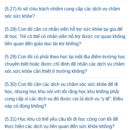
(5.27) Ai sẽ chịu trách nhiệm cung cấp các dịch vụ chăm
sóc sức khỏe?
(5.28) Con tôi cần có nhân viên hỗ trợ sức khỏe tại gia để
đi học. Trẻ có thể có nhân viên hỗ trợ được cơ quan không
liên quan đến giáo dục tài trợ không?
(5.29) Con tôi có phải theo học tại một địa điểm trường học
chuyên biệt hoặc được chỉ định để nhận các dịch vụ chăm
sóc sức khỏe cần thiết ở trường không?
(5.30) Con tôi cần các dịch vụ chăm sóc sức khỏe để đi
học, nhưng học khu nói với tôi rằng học khu không phải
cung cấp vì các dịch vụ đó được coi là dịch vụ “y tế”. Điều
này có đúng không?
(5.31) Học khu có thể yêu cầu tôi đi học cùng con tôi để
thực hiện các dịch vụ liên quan đến sức khỏe không?