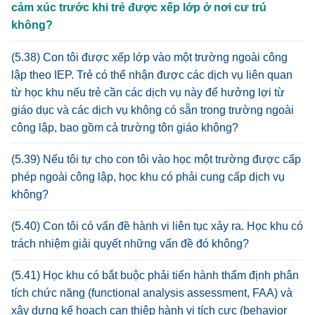
cảm xúc trước khi trẻ được xếp lớp ở nơi cư trú
không?
(5.38) Con tôi được xếp lớp vào một trường ngoài công
lập theo IEP. Trẻ có thể nhận được các dịch vụ liên quan
từ học khu nếu trẻ cần các dịch vụ này để hưởng lợi từ
giáo dục và các dịch vụ không có sẵn trong trường ngoài
công lập, bao gồm cả trường tôn giáo không?
(5.39) Nếu tôi tự cho con tôi vào học một trường được cấp
phép ngoài công lập, học khu có phải cung cấp dịch vụ
không?
(5.40) Con tôi có vấn đề hành vi liên tục xảy ra. Học khu có
trách nhiệm giải quyết những vấn đề đó không?
(5.41) Học khu có bắt buộc phải tiến hành thẩm định phân
tích chức năng (functional analysis assessment, FAA) và
xây dựng kế hoạch can thiệp hành vi tích cực (behavior