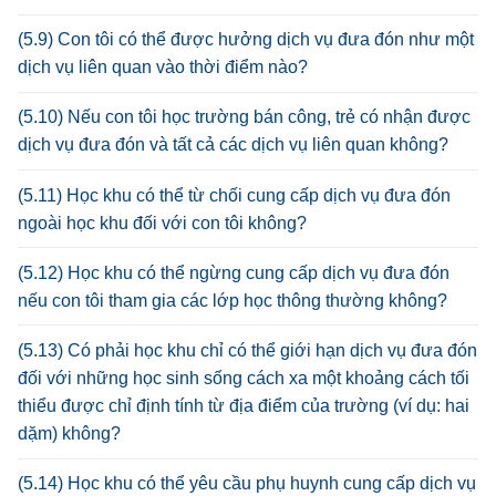
(5.9) Con tôi có thể được hưởng dịch vụ đưa đón như một
dịch vụ liên quan vào thời điểm nào?
(5.10) Nếu con tôi học trường bán công, trẻ có nhận được
dịch vụ đưa đón và tất cả các dịch vụ liên quan không?
(5.11) Học khu có thể từ chối cung cấp dịch vụ đưa đón
ngoài học khu đối với con tôi không?
(5.12) Học khu có thể ngừng cung cấp dịch vụ đưa đón
nếu con tôi tham gia các lớp học thông thường không?
(5.13) Có phải học khu chỉ có thể giới hạn dịch vụ đưa đón
đối với những học sinh sống cách xa một khoảng cách tối
thiểu được chỉ định tính từ địa điểm của trường (ví dụ: hai
dặm) không?
(5.14) Học khu có thể yêu cầu phụ huynh cung cấp dịch vụ