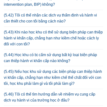
intervention plan, BIP) không?
(5.42) Tôi có thể nhận các dịch vụ thẩm định và hành vi
cần thiết cho con tôi bằng cách nào?
(5.43) Khi nào học khu có thể sử dụng biện pháp can thiệp
hành vi khẩn cấp, chẳng hạn như kiềm chế hoặc cách ly
đối với con tôi?
(5.44) Học khu có bị cấm sử dụng bất kỳ loại biện pháp
can thiệp hành vi khẩn cấp nào không?
(5.45) Nếu học khu sử dụng các biện pháp can thiệp hành
vi khẩn cấp, chẳng hạn như kiềm chế thể chất đối với con
tôi, học khu phải làm gì và tôi phải làm gì?
(5.46) Tôi có thể tìm hướng dẫn về nhiệm vụ cung cấp
dịch vụ hành vi của trường học ở đâu?