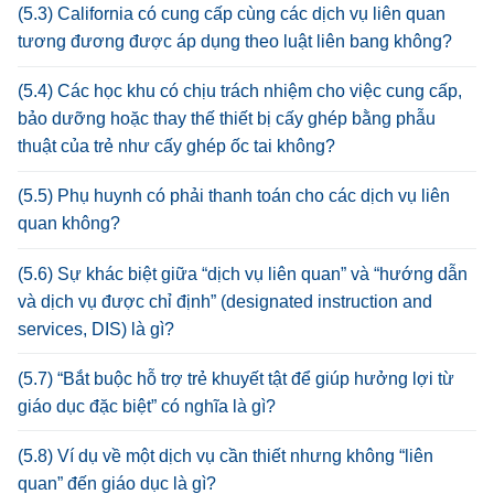
(5.3) California có cung cấp cùng các dịch vụ liên quan
tương đương được áp dụng theo luật liên bang không?
(5.4) Các học khu có chịu trách nhiệm cho việc cung cấp,
bảo dưỡng hoặc thay thế thiết bị cấy ghép bằng phẫu
thuật của trẻ như cấy ghép ốc tai không?
(5.5) Phụ huynh có phải thanh toán cho các dịch vụ liên
quan không?
(5.6) Sự khác biệt giữa “dịch vụ liên quan” và “hướng dẫn
và dịch vụ được chỉ định” (designated instruction and
services, DIS) là gì?
(5.7) “Bắt buộc hỗ trợ trẻ khuyết tật để giúp hưởng lợi từ
giáo dục đặc biệt” có nghĩa là gì?
(5.8) Ví dụ về một dịch vụ cần thiết nhưng không “liên
quan” đến giáo dục là gì?