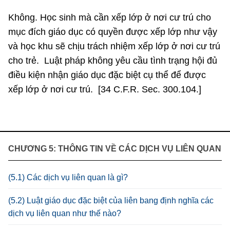
Không. Học sinh mà cần xếp lớp ở nơi cư trú cho
mục đích giáo dục có quyền được xếp lớp như vậy
và học khu sẽ chịu trách nhiệm xếp lớp ở nơi cư trú
cho trẻ. Luật pháp không yêu cầu tình trạng hội đủ
điều kiện nhận giáo dục đặc biệt cụ thể để được
xếp lớp ở nơi cư trú. [34 C.F.R. Sec. 300.104.]
CHƯƠNG 5: THÔNG TIN VỀ CÁC DỊCH VỤ LIÊN QUAN
(5.1) Các dịch vụ liên quan là gì?
(5.2) Luật giáo dục đặc biệt của liên bang định nghĩa các
dịch vụ liên quan như thế nào?