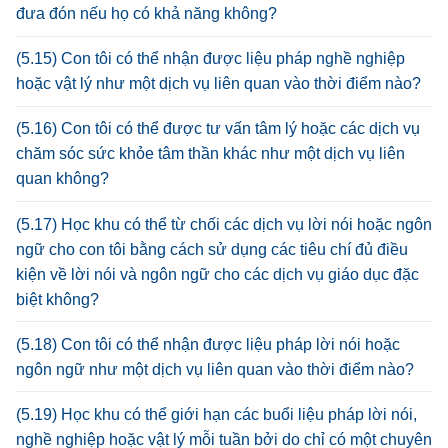
đưa đón nếu họ có khả năng không?
(5.15) Con tôi có thể nhận được liệu pháp nghề nghiệp
hoặc vật lý như một dịch vụ liên quan vào thời điểm nào?
(5.16) Con tôi có thể được tư vấn tâm lý hoặc các dịch vụ
chăm sóc sức khỏe tâm thần khác như một dịch vụ liên
quan không?
(5.17) Học khu có thể từ chối các dịch vụ lời nói hoặc ngôn
ngữ cho con tôi bằng cách sử dụng các tiêu chí đủ điều
kiện về lời nói và ngôn ngữ cho các dịch vụ giáo dục đặc
biệt không?
(5.18) Con tôi có thể nhận được liệu pháp lời nói hoặc
ngôn ngữ như một dịch vụ liên quan vào thời điểm nào?
(5.19) Học khu có thể giới hạn các buổi liệu pháp lời nói,
nghề nghiệp hoặc vật lý mỗi tuần bởi do chỉ có một chuyên