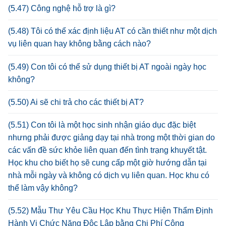
(5.47) Công nghệ hỗ trợ là gì?
(5.48) Tôi có thể xác định liệu AT có cần thiết như một dịch
vụ liên quan hay không bằng cách nào?
(5.49) Con tôi có thể sử dụng thiết bị AT ngoài ngày học
không?
(5.50) Ai sẽ chi trả cho các thiết bị AT?
(5.51) Con tôi là một học sinh nhận giáo dục đặc biệt
nhưng phải được giảng dạy tại nhà trong một thời gian do
các vấn đề sức khỏe liên quan đến tình trạng khuyết tật.
Học khu cho biết họ sẽ cung cấp một giờ hướng dẫn tại
nhà mỗi ngày và không có dịch vụ liên quan. Học khu có
thể làm vậy không?
(5.52) Mẫu Thư Yêu Cầu Học Khu Thực Hiện Thẩm Định
Hành Vi Chức Năng Độc Lập bằng Chi Phí Công