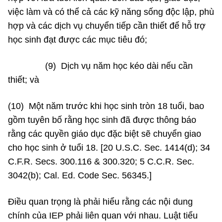
việc làm và có thể cả các kỹ năng sống độc lập, phù
hợp và các dịch vụ chuyển tiếp cần thiết để hỗ trợ
học sinh đạt được các mục tiêu đó;
(9) Dịch vụ năm học kéo dài nếu cần
thiết; và
(10) Một năm trước khi học sinh tròn 18 tuổi, bao
gồm tuyên bố rằng học sinh đã được thông báo
rằng các quyền giáo dục đặc biệt sẽ chuyển giao
cho học sinh ở tuổi 18. [20 U.S.C. Sec. 1414(d); 34
C.F.R. Secs. 300.116 & 300.320; 5 C.C.R. Sec.
3042(b); Cal. Ed. Code Sec. 56345.]
Điều quan trọng là phải hiểu rằng các nội dung
chính của IEP phải liên quan với nhau. Luật tiểu