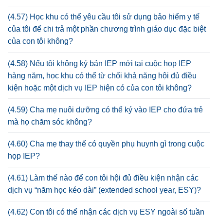
(4.57) Học khu có thể yêu cầu tôi sử dụng bảo hiểm y tế
của tôi để chi trả một phần chương trình giáo dục đặc biệt
của con tôi không?
(4.58) Nếu tôi không ký bản IEP mới tại cuộc họp IEP
hàng năm, học khu có thể từ chối khả năng hội đủ điều
kiện hoặc một dịch vụ IEP hiện có của con tôi không?
(4.59) Cha mẹ nuôi dưỡng có thể ký vào IEP cho đứa trẻ
mà họ chăm sóc không?
(4.60) Cha mẹ thay thế có quyền phụ huynh gì trong cuộc
họp IEP?
(4.61) Làm thế nào để con tôi hội đủ điều kiện nhận các
dịch vụ “năm học kéo dài” (extended school year, ESY)?
(4.62) Con tôi có thể nhận các dịch vụ ESY ngoài số tuần