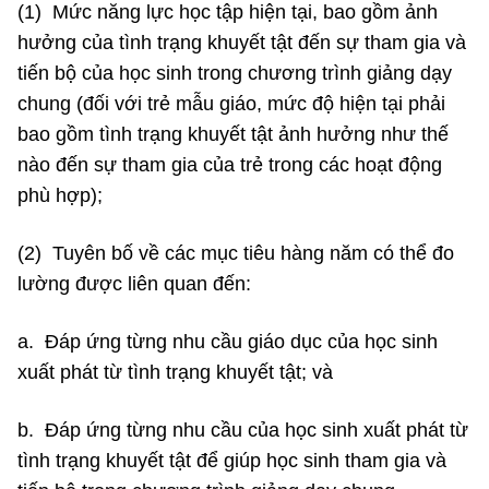
(1) Mức năng lực học tập hiện tại, bao gồm ảnh
hưởng của tình trạng khuyết tật đến sự tham gia và
tiến bộ của học sinh trong chương trình giảng dạy
chung (đối với trẻ mẫu giáo, mức độ hiện tại phải
bao gồm tình trạng khuyết tật ảnh hưởng như thế
nào đến sự tham gia của trẻ trong các hoạt động
phù hợp);
(2) Tuyên bố về các mục tiêu hàng năm có thể đo
lường được liên quan đến:
a. Đáp ứng từng nhu cầu giáo dục của học sinh
xuất phát từ tình trạng khuyết tật; và
b. Đáp ứng từng nhu cầu của học sinh xuất phát từ
tình trạng khuyết tật để giúp học sinh tham gia và