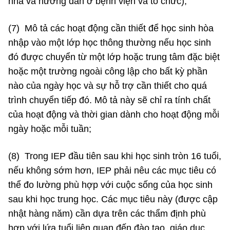
nhà và hướng dẫn ở bệnh viện và tổ chức);
(7) Mô tả các hoạt động cần thiết để học sinh hòa
nhập vào một lớp học thông thường nếu học sinh
đó được chuyển từ một lớp hoặc trung tâm đặc biệt
hoặc một trường ngoài công lập cho bất kỳ phần
nào của ngày học và sự hỗ trợ cần thiết cho quá
trình chuyển tiếp đó. Mô tả này sẽ chỉ ra tính chất
của hoạt động và thời gian dành cho hoạt động mỗi
ngày hoặc mỗi tuần;
(8) Trong IEP đầu tiên sau khi học sinh tròn 16 tuổi,
nếu không sớm hơn, IEP phải nêu các mục tiêu có
thể đo lường phù hợp với cuộc sống của học sinh
sau khi học trung học. Các mục tiêu này (được cập
nhật hàng năm) cần dựa trên các thẩm định phù
hợp với lứa tuổi liên quan đến đào tạo, giáo dục,