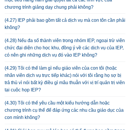
chương trình giảng dạy chung phải không?
(4.27) IEP phải bao gồm tất cả dịch vụ mà con tôn cần phải
không?
(4.28) Nếu đa số thành viên trong nhóm IEP, ngoại trừ viên
chức đại diện cho học khu, đồng ý về các dịch vụ của IEP,
có nên ghi những dịch vụ đó vào IEP không?
(4.29) Tôi có thể làm gì nếu giáo viên của con tôi (hoặc
nhân viên dịch vụ trực tiếp khác) nói với tôi rằng họ sợ bị
trả thù vì nói bất kỳ điều gì mâu thuẫn với vị trí quản trị viên
tại cuộc họp IEP?
(4.30) Tôi có thể yêu cầu một kiểu hướng dẫn hoặc
chương trình cụ thể để đáp ứng các nhu cầu giáo dục của
con mình không?