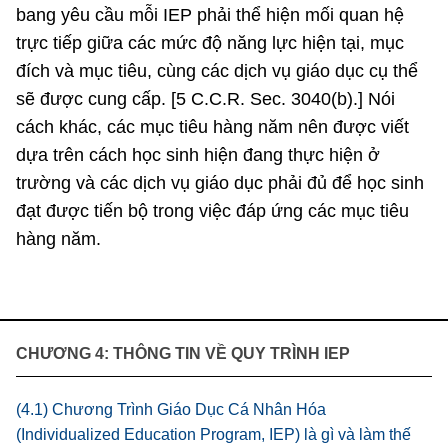
bang yêu cầu mỗi IEP phải thể hiện mối quan hệ
trực tiếp giữa các mức độ năng lực hiện tại, mục
đích và mục tiêu, cùng các dịch vụ giáo dục cụ thể
sẽ được cung cấp. [5 C.C.R. Sec. 3040(b).] Nói
cách khác, các mục tiêu hàng năm nên được viết
dựa trên cách học sinh hiện đang thực hiện ở
trường và các dịch vụ giáo dục phải đủ để học sinh
đạt được tiến bộ trong việc đáp ứng các mục tiêu
hàng năm.
CHƯƠNG 4: THÔNG TIN VỀ QUY TRÌNH IEP
(4.1) Chương Trình Giáo Dục Cá Nhân Hóa
(Individualized Education Program, IEP) là gì và làm thế