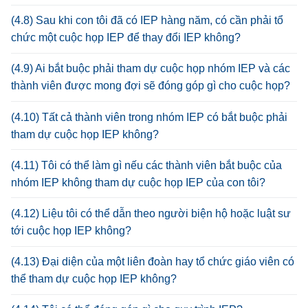
(4.8) Sau khi con tôi đã có IEP hàng năm, có cần phải tổ
chức một cuộc họp IEP để thay đổi IEP không?
(4.9) Ai bắt buộc phải tham dự cuộc họp nhóm IEP và các
thành viên được mong đợi sẽ đóng góp gì cho cuộc họp?
(4.10) Tất cả thành viên trong nhóm IEP có bắt buộc phải
tham dự cuộc họp IEP không?
(4.11) Tôi có thể làm gì nếu các thành viên bắt buộc của
nhóm IEP không tham dự cuộc họp IEP của con tôi?
(4.12) Liệu tôi có thể dẫn theo người biện hộ hoặc luật sư
tới cuộc họp IEP không?
(4.13) Đại diện của một liên đoàn hay tổ chức giáo viên có
thể tham dự cuộc họp IEP không?