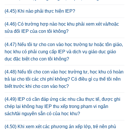
(4.45) Khi nào phải thực hiện IEP?
(4.46) Có trường hợp nào học khu phải xem xét và/hoặc
sửa đổi IEP của con tôi không?
(4.47) Nếu tôi tự cho con vào học trường tư hoặc tôn giáo,
học khu có phải cung cấp IEP và dịch vụ giáo dục giáo
dục đặc biệt cho con tôi không?
(4.48) Nếu tôi cho con vào học trường tư, học khu có hoàn
trả lại cho tôi các chi phí không? Có điều gì cụ thể tôi nên
biết trước khi cho con vào học?
(4.49) IEP có cần đáp ứng các nhu cầu thực tế, được ghi
chép lại không hay IEP thu xếp trong phạm vi ngân
sách/tài nguyên sẵn có của học khu?
(4.50) Khi xem xét các phương án xếp lớp, trẻ nên phù