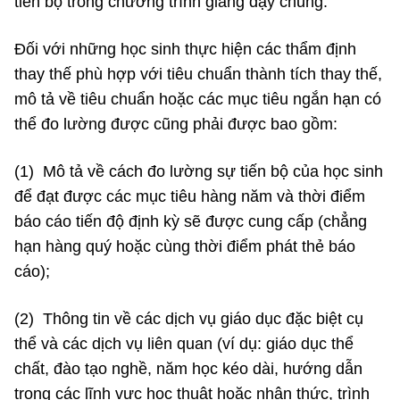
tiến bộ trong chương trình giảng dạy chung.
Đối với những học sinh thực hiện các thẩm định
thay thế phù hợp với tiêu chuẩn thành tích thay thế,
mô tả về tiêu chuẩn hoặc các mục tiêu ngắn hạn có
thể đo lường được cũng phải được bao gồm:
(1) Mô tả về cách đo lường sự tiến bộ của học sinh
để đạt được các mục tiêu hàng năm và thời điểm
báo cáo tiến độ định kỳ sẽ được cung cấp (chẳng
hạn hàng quý hoặc cùng thời điểm phát thẻ báo
cáo);
(2) Thông tin về các dịch vụ giáo dục đặc biệt cụ
thể và các dịch vụ liên quan (ví dụ: giáo dục thể
chất, đào tạo nghề, năm học kéo dài, hướng dẫn
trong các lĩnh vực học thuật hoặc nhận thức, trình