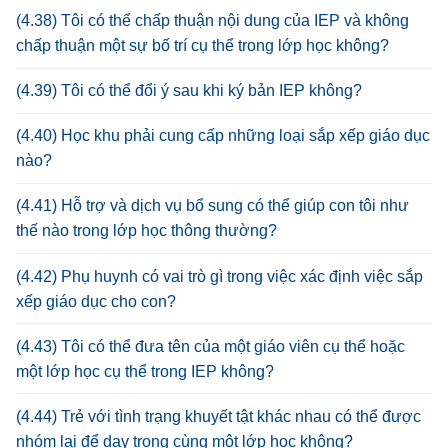
(4.38) Tôi có thể chấp thuận nội dung của IEP và không
chấp thuận một sự bố trí cụ thể trong lớp học không?
(4.39) Tôi có thể đổi ý sau khi ký bản IEP không?
(4.40) Học khu phải cung cấp những loại sắp xếp giáo dục
nào?
(4.41) Hỗ trợ và dịch vụ bổ sung có thể giúp con tôi như
thế nào trong lớp học thông thường?
(4.42) Phụ huynh có vai trò gì trong việc xác định việc sắp
xếp giáo dục cho con?
(4.43) Tôi có thể đưa tên của một giáo viên cụ thể hoặc
một lớp học cụ thể trong IEP không?
(4.44) Trẻ với tình trạng khuyết tật khác nhau có thể được
nhóm lại để dạy trong cùng một lớp học không?