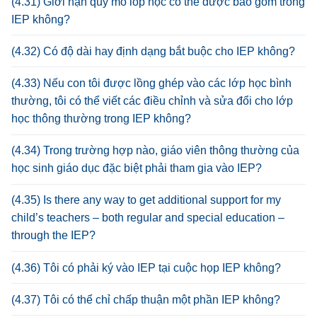
(4.31) Giới hạn quy mô lóp học có thể được bao gồm trong
IEP không?
(4.32) Có độ dài hay định dạng bắt buộc cho IEP không?
(4.33) Nếu con tôi được lồng ghép vào các lớp học bình
thường, tôi có thể viết các điều chỉnh và sửa đổi cho lớp
học thông thường trong IEP không?
(4.34) Trong trường hợp nào, giáo viên thông thường của
học sinh giáo dục đặc biệt phải tham gia vào IEP?
(4.35) Is there any way to get additional support for my
child’s teachers – both regular and special education –
through the IEP?
(4.36) Tôi có phải ký vào IEP tại cuộc họp IEP không?
(4.37) Tôi có thể chỉ chấp thuận một phần IEP không?