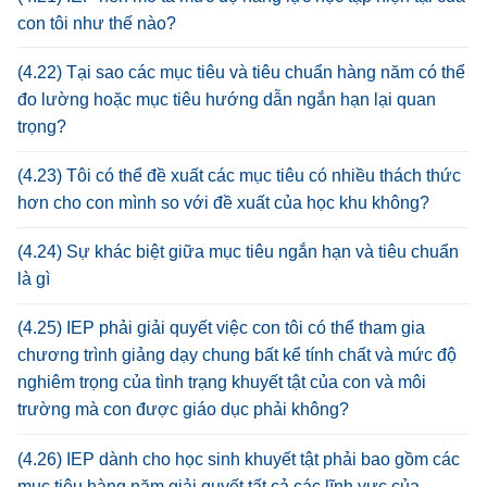
con tôi như thế nào?
(4.22) Tại sao các mục tiêu và tiêu chuẩn hàng năm có thể
đo lường hoặc mục tiêu hướng dẫn ngắn hạn lại quan
trọng?
(4.23) Tôi có thể đề xuất các mục tiêu có nhiều thách thức
hơn cho con mình so với đề xuất của học khu không?
(4.24) Sự khác biệt giữa mục tiêu ngắn hạn và tiêu chuẩn
là gì
(4.25) IEP phải giải quyết việc con tôi có thể tham gia
chương trình giảng dạy chung bất kể tính chất và mức độ
nghiêm trọng của tình trạng khuyết tật của con và môi
trường mà con được giáo dục phải không?
(4.26) IEP dành cho học sinh khuyết tật phải bao gồm các
mục tiêu hàng năm giải quyết tất cả các lĩnh vực của