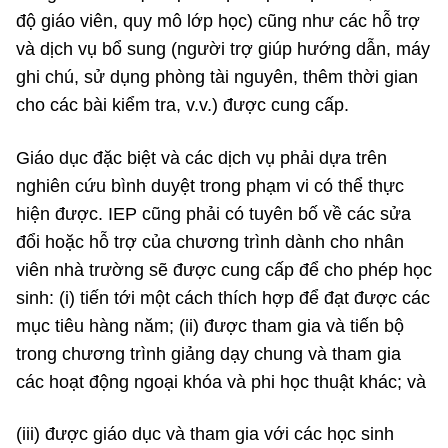
độ giáo viên, quy mô lớp học) cũng như các hỗ trợ
và dịch vụ bổ sung (người trợ giúp hướng dẫn, máy
ghi chú, sử dụng phòng tài nguyên, thêm thời gian
cho các bài kiểm tra, v.v.) được cung cấp.
Giáo dục đặc biệt và các dịch vụ phải dựa trên
nghiên cứu bình duyệt trong phạm vi có thể thực
hiện được. IEP cũng phải có tuyên bố về các sửa
đổi hoặc hỗ trợ của chương trình dành cho nhân
viên nhà trường sẽ được cung cấp để cho phép học
sinh: (i) tiến tới một cách thích hợp để đạt được các
mục tiêu hàng năm; (ii) được tham gia và tiến bộ
trong chương trình giảng dạy chung và tham gia
các hoạt động ngoại khóa và phi học thuật khác; và
(iii) được giáo dục và tham gia với các học sinh