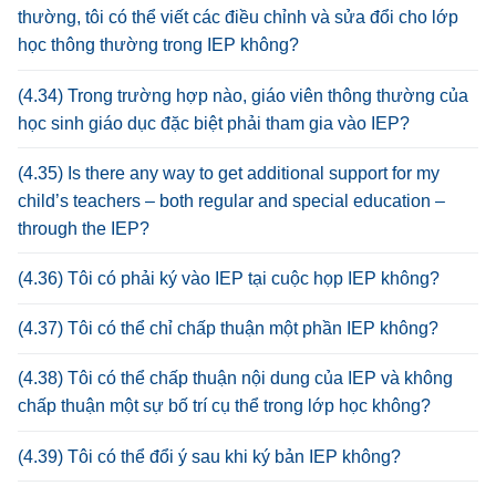
thường, tôi có thể viết các điều chỉnh và sửa đổi cho lớp
học thông thường trong IEP không?
(4.34) Trong trường hợp nào, giáo viên thông thường của
học sinh giáo dục đặc biệt phải tham gia vào IEP?
(4.35) Is there any way to get additional support for my
child’s teachers – both regular and special education –
through the IEP?
(4.36) Tôi có phải ký vào IEP tại cuộc họp IEP không?
(4.37) Tôi có thể chỉ chấp thuận một phần IEP không?
(4.38) Tôi có thể chấp thuận nội dung của IEP và không
chấp thuận một sự bố trí cụ thể trong lớp học không?
(4.39) Tôi có thể đổi ý sau khi ký bản IEP không?