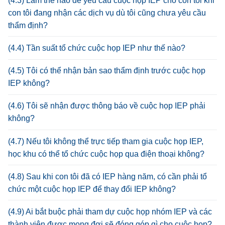
(4.3) Làm thế nào để yêu cầu cuộc họp IEP cho con tôi khi
con tôi đang nhận các dịch vụ dù tôi cũng chưa yêu cầu
thẩm định?
(4.4) Tần suất tổ chức cuộc họp IEP như thế nào?
(4.5) Tôi có thể nhận bản sao thẩm định trước cuộc họp
IEP không?
(4.6) Tôi sẽ nhận được thông báo về cuộc họp IEP phải
không?
(4.7) Nếu tôi không thể trực tiếp tham gia cuộc họp IEP,
học khu có thể tổ chức cuộc họp qua điện thoại không?
(4.8) Sau khi con tôi đã có IEP hàng năm, có cần phải tổ
chức một cuộc họp IEP để thay đổi IEP không?
(4.9) Ai bắt buộc phải tham dự cuộc họp nhóm IEP và các
thành viên được mong đợi sẽ đóng góp gì cho cuộc họp?