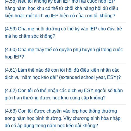
(4.58) Nếu tôi không ký bản IEP mới tại cuộc họp IEP
hàng năm, học khu có thể từ chối khả năng hội đủ điều
kiện hoặc một dịch vụ IEP hiện có của con tôi không?
(4.59) Cha mẹ nuôi dưỡng có thể ký vào IEP cho đứa trẻ
mà họ chăm sóc không?
(4.60) Cha mẹ thay thế có quyền phụ huynh gì trong cuộc
họp IEP?
(4.61) Làm thế nào để con tôi hội đủ điều kiện nhận các
dịch vụ “năm học kéo dài” (extended school year, ESY)?
(4.62) Con tôi có thể nhận các dịch vụ ESY ngoài số tuần
giới hạn thường được học khu cung cấp không?
(4.63) Con tôi được chuyển vào lớp học thông thường
trong năm học bình thường. Vậy chương trình hòa nhập
đó có áp dụng trong năm học kéo dài không?