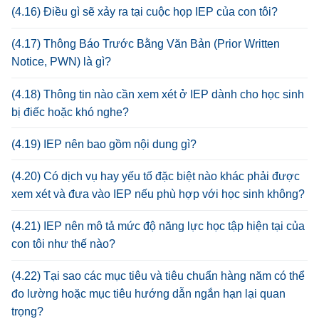
(4.16) Điều gì sẽ xảy ra tại cuộc họp IEP của con tôi?
(4.17) Thông Báo Trước Bằng Văn Bản (Prior Written
Notice, PWN) là gì?
(4.18) Thông tin nào cần xem xét ở IEP dành cho học sinh
bị điếc hoặc khó nghe?
(4.19) IEP nên bao gồm nội dung gì?
(4.20) Có dịch vụ hay yếu tố đặc biệt nào khác phải được
xem xét và đưa vào IEP nếu phù hợp với học sinh không?
(4.21) IEP nên mô tả mức độ năng lực học tập hiện tại của
con tôi như thế nào?
(4.22) Tại sao các mục tiêu và tiêu chuẩn hàng năm có thể
đo lường hoặc mục tiêu hướng dẫn ngắn hạn lại quan
trọng?