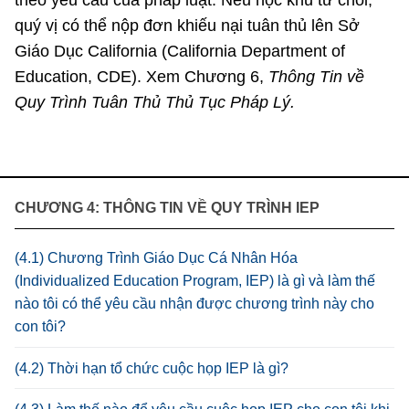
theo yêu cầu của pháp luật. Nếu học khu từ chối,
quý vị có thể nộp đơn khiếu nại tuân thủ lên Sở
Giáo Dục California (California Department of
Education, CDE). Xem Chương 6,
Thông Tin về
Quy Trình Tuân Thủ Thủ Tục Pháp Lý.
CHƯƠNG 4: THÔNG TIN VỀ QUY TRÌNH IEP
(4.1) Chương Trình Giáo Dục Cá Nhân Hóa
(Individualized Education Program, IEP) là gì và làm thế
nào tôi có thể yêu cầu nhận được chương trình này cho
con tôi?
(4.2) Thời hạn tổ chức cuộc họp IEP là gì?