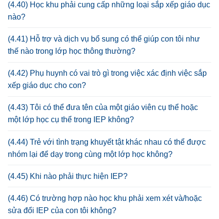
(4.40) Học khu phải cung cấp những loại sắp xếp giáo dục
nào?
(4.41) Hỗ trợ và dịch vụ bổ sung có thể giúp con tôi như
thế nào trong lớp học thông thường?
(4.42) Phụ huynh có vai trò gì trong việc xác định việc sắp
xếp giáo dục cho con?
(4.43) Tôi có thể đưa tên của một giáo viên cụ thể hoặc
một lớp học cụ thể trong IEP không?
(4.44) Trẻ với tình trạng khuyết tật khác nhau có thể được
nhóm lại để dạy trong cùng một lớp học không?
(4.45) Khi nào phải thực hiện IEP?
(4.46) Có trường hợp nào học khu phải xem xét và/hoặc
sửa đổi IEP của con tôi không?