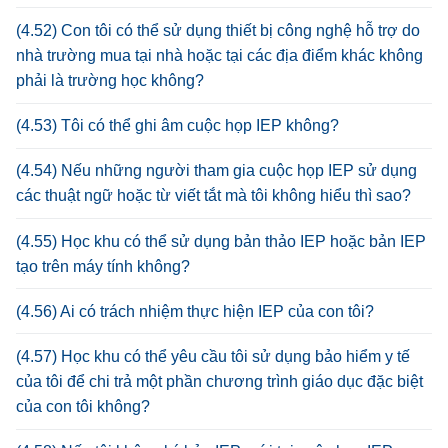
(4.52) Con tôi có thể sử dụng thiết bị công nghệ hỗ trợ do
nhà trường mua tại nhà hoặc tại các địa điểm khác không
phải là trường học không?
(4.53) Tôi có thể ghi âm cuộc họp IEP không?
(4.54) Nếu những người tham gia cuộc họp IEP sử dụng
các thuật ngữ hoặc từ viết tắt mà tôi không hiểu thì sao?
(4.55) Học khu có thể sử dụng bản thảo IEP hoặc bản IEP
tạo trên máy tính không?
(4.56) Ai có trách nhiệm thực hiện IEP của con tôi?
(4.57) Học khu có thể yêu cầu tôi sử dụng bảo hiểm y tế
của tôi để chi trả một phần chương trình giáo dục đặc biệt
của con tôi không?