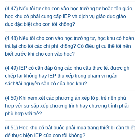
(4.47) Nếu tôi tự cho con vào học trường tư hoặc tôn giáo,
học khu có phải cung cấp IEP và dịch vụ giáo dục giáo
dục đặc biệt cho con tôi không?
(4.48) Nếu tôi cho con vào học trường tư, học khu có hoàn
trả lại cho tôi các chi phí không? Có điều gì cụ thể tôi nên
biết trước khi cho con vào học?
(4.49) IEP có cần đáp ứng các nhu cầu thực tế, được ghi
chép lại không hay IEP thu xếp trong phạm vi ngân
sách/tài nguyên sẵn có của học khu?
(4.50) Khi xem xét các phương án xếp lớp, trẻ nên phù
hợp với sự sắp xếp chương trình hay chương trình phải
phù hợp với trẻ?
(4.51) Học khu có bắt buộc phải mua trang thiết bị cần thiết
để thực hiện IEP của con tôi không?