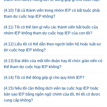
(4.10) Tất cả thành viên trong nhóm IEP có bắt buộc phải
tham dự cuộc họp IEP không?
(4.11) Tôi có thể làm gì nếu các thành viên bắt buộc của
nhóm IEP không tham dự cuộc họp IEP của con tôi?
(4.12) Liệu tôi có thể dẫn theo người biện hộ hoặc luật sư
tới cuộc họp IEP không?
(4.13) Đại diện của một liên đoàn hay tổ chức giáo viên có
thể tham dự cuộc họp IEP không?
(4.14) Tôi có thể đóng góp gì cho quy trình IEP?
(4.15) Nếu tôi cần thông dịch viên tại cuộc họp IEP hoặc
bản sao IEP bằng ngôn ngữ chính của tôi, thì tôi có được
cung cấp không?