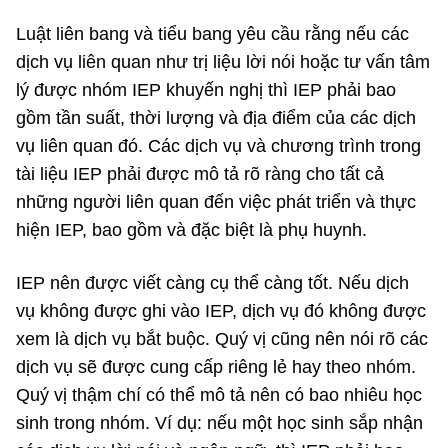
Luật liên bang và tiểu bang yêu cầu rằng nếu các
dịch vụ liên quan như trị liệu lời nói hoặc tư vấn tâm
lý được nhóm IEP khuyến nghị thì IEP phải bao
gồm tần suất, thời lượng và địa điểm của các dịch
vụ liên quan đó. Các dịch vụ và chương trình trong
tài liệu IEP phải được mô tả rõ ràng cho tất cả
những người liên quan đến việc phát triển và thực
hiện IEP, bao gồm và đặc biệt là phụ huynh.
IEP nên được viết càng cụ thể càng tốt. Nếu dịch
vụ không được ghi vào IEP, dịch vụ đó không được
xem là dịch vụ bắt buộc. Quý vị cũng nên nói rõ các
dịch vụ sẽ được cung cấp riêng lẻ hay theo nhóm.
Quý vị thậm chí có thể mô tả nên có bao nhiêu học
sinh trong nhóm. Ví dụ: nếu một học sinh sắp nhận