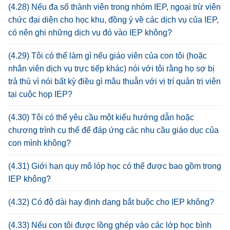
(4.28) Nếu đa số thành viên trong nhóm IEP, ngoại trừ viên
chức đại diện cho học khu, đồng ý về các dịch vụ của IEP,
có nên ghi những dịch vụ đó vào IEP không?
(4.29) Tôi có thể làm gì nếu giáo viên của con tôi (hoặc
nhân viên dịch vụ trực tiếp khác) nói với tôi rằng họ sợ bị
trả thù vì nói bất kỳ điều gì mâu thuẫn với vị trí quản trị viên
tại cuộc họp IEP?
(4.30) Tôi có thể yêu cầu một kiểu hướng dẫn hoặc
chương trình cụ thể để đáp ứng các nhu cầu giáo dục của
con mình không?
(4.31) Giới hạn quy mô lóp học có thể được bao gồm trong
IEP không?
(4.32) Có độ dài hay định dạng bắt buộc cho IEP không?
(4.33) Nếu con tôi được lồng ghép vào các lớp học bình