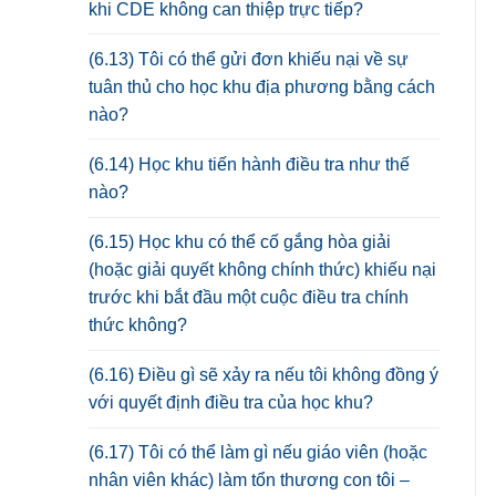
khi CDE không can thiệp trực tiếp?
(6.13) Tôi có thể gửi đơn khiếu nại về sự
tuân thủ cho học khu địa phương bằng cách
nào?
(6.14) Học khu tiến hành điều tra như thế
nào?
(6.15) Học khu có thể cố gắng hòa giải
(hoặc giải quyết không chính thức) khiếu nại
trước khi bắt đầu một cuộc điều tra chính
thức không?
(6.16) Điều gì sẽ xảy ra nếu tôi không đồng ý
với quyết định điều tra của học khu?
(6.17) Tôi có thể làm gì nếu giáo viên (hoặc
nhân viên khác) làm tổn thương con tôi –