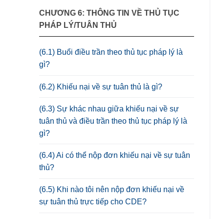
CHƯƠNG 6: THÔNG TIN VỀ THỦ TỤC
PHÁP LÝ/TUÂN THỦ
(6.1) Buổi điều trần theo thủ tục pháp lý là
gì?
(6.2) Khiếu nại về sự tuân thủ là gì?
(6.3) Sự khác nhau giữa khiếu nại về sự
tuân thủ và điều trần theo thủ tục pháp lý là
gì?
(6.4) Ai có thể nộp đơn khiếu nại về sự tuân
thủ?
(6.5) Khi nào tôi nên nộp đơn khiếu nại về
sự tuân thủ trực tiếp cho CDE?