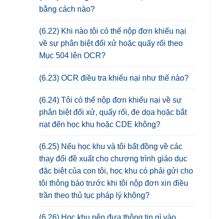
bằng cách nào?
(6.22) Khi nào tôi có thể nộp đơn khiếu nại
về sự phân biệt đối xử hoặc quấy rối theo
Mục 504 lên OCR?
(6.23) OCR điều tra khiếu nại như thế nào?
(6.24) Tôi có thể nộp đơn khiếu nại về sự
phân biệt đối xử, quấy rối, đe dọa hoặc bắt
nạt đến học khu hoặc CDE không?
(6.25) Nếu học khu và tôi bất đồng về các
thay đổi đề xuất cho chương trình giáo dục
đặc biệt của con tôi, học khu có phải gửi cho
tôi thông báo trước khi tôi nộp đơn xin điều
trần theo thủ tục pháp lý không?
(6.26) Học khu nên đưa thông tin gì vào