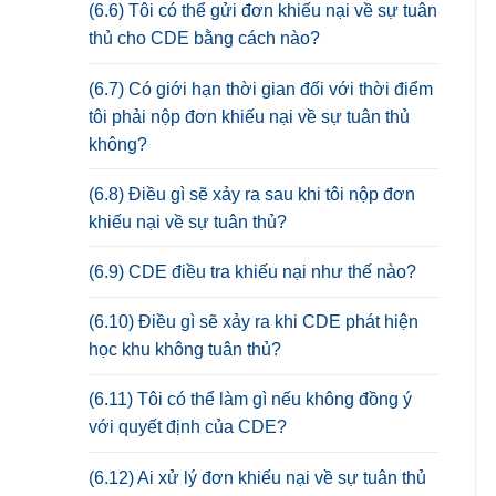
(6.6) Tôi có thể gửi đơn khiếu nại về sự tuân
thủ cho CDE bằng cách nào?
(6.7) Có giới hạn thời gian đối với thời điểm
tôi phải nộp đơn khiếu nại về sự tuân thủ
không?
(6.8) Điều gì sẽ xảy ra sau khi tôi nộp đơn
khiếu nại về sự tuân thủ?
(6.9) CDE điều tra khiếu nại như thế nào?
(6.10) Điều gì sẽ xảy ra khi CDE phát hiện
học khu không tuân thủ?
(6.11) Tôi có thể làm gì nếu không đồng ý
với quyết định của CDE?
(6.12) Ai xử lý đơn khiếu nại về sự tuân thủ