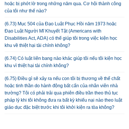
hoặc bị phớt lờ trong những năm qua. Cơ hội thành công
của tôi như thế nào?
(6.73) Mục 504 của Đạo Luật Phục Hồi năm 1973 hoặc
Đạo Luật Người Mĩ Khuyết Tật (Americans with
Disabilities Act, ADA) có thể giúp tôi trong việc kiện học
khu về thiệt hại tài chính không?
(6.74) Có luật liên bang nào khác giúp tôi nếu tôi kiện học
khu vì thiệt hại tài chính không?
(6.75) Điều gì sẽ xảy ra nếu con tôi bị thương về thể chất
hoặc tinh thần do hành động bất cẩn của nhân viên nhà
trường? Tôi có phải trải qua phiên điều trần theo thủ tục
pháp lý khi tôi không đưa ra bất kỳ khiếu nại nào theo luật
giáo dục đặc biệt trước khi tôi khởi kiện ra tòa không?