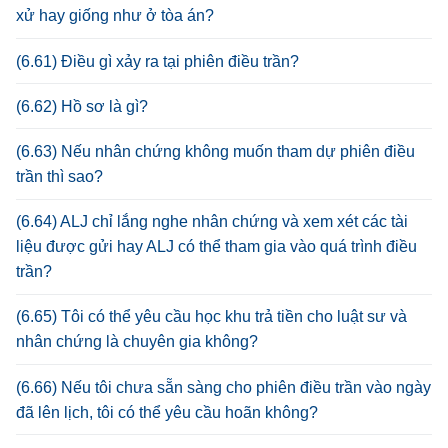
xử hay giống như ở tòa án?
(6.61) Điều gì xảy ra tại phiên điều trần?
(6.62) Hồ sơ là gì?
(6.63) Nếu nhân chứng không muốn tham dự phiên điều
trần thì sao?
(6.64) ALJ chỉ lắng nghe nhân chứng và xem xét các tài
liệu được gửi hay ALJ có thể tham gia vào quá trình điều
trần?
(6.65) Tôi có thể yêu cầu học khu trả tiền cho luật sư và
nhân chứng là chuyên gia không?
(6.66) Nếu tôi chưa sẵn sàng cho phiên điều trần vào ngày
đã lên lịch, tôi có thể yêu cầu hoãn không?