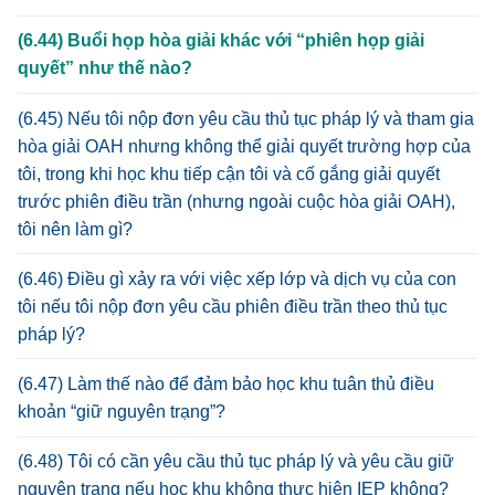
(6.44) Buổi họp hòa giải khác với “phiên họp giải
quyết” như thế nào?
(6.45) Nếu tôi nộp đơn yêu cầu thủ tục pháp lý và tham gia
hòa giải OAH nhưng không thể giải quyết trường hợp của
tôi, trong khi học khu tiếp cận tôi và cố gắng giải quyết
trước phiên điều trần (nhưng ngoài cuộc hòa giải OAH),
tôi nên làm gì?
(6.46) Điều gì xảy ra với việc xếp lớp và dịch vụ của con
tôi nếu tôi nộp đơn yêu cầu phiên điều trần theo thủ tục
pháp lý?
(6.47) Làm thế nào để đảm bảo học khu tuân thủ điều
khoản “giữ nguyên trạng”?
(6.48) Tôi có cần yêu cầu thủ tục pháp lý và yêu cầu giữ
nguyên trạng nếu học khu không thực hiện IEP không?