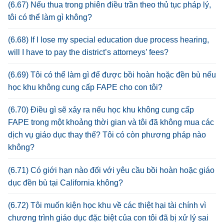
(6.67) Nếu thua trong phiên điều trần theo thủ tục pháp lý,
tôi có thể làm gì không?
(6.68) If I lose my special education due process hearing,
will I have to pay the district’s attorneys’ fees?
(6.69) Tôi có thể làm gì để được bồi hoàn hoặc đền bù nếu
học khu không cung cấp FAPE cho con tôi?
(6.70) Điều gì sẽ xảy ra nếu học khu không cung cấp
FAPE trong một khoảng thời gian và tôi đã không mua các
dịch vụ giáo dục thay thế? Tôi có còn phương pháp nào
không?
(6.71) Có giới hạn nào đối với yêu cầu bồi hoàn hoặc giáo
dục đền bù tại California không?
(6.72) Tôi muốn kiện học khu về các thiệt hại tài chính vì
chương trình giáo dục đặc biệt của con tôi đã bị xử lý sai