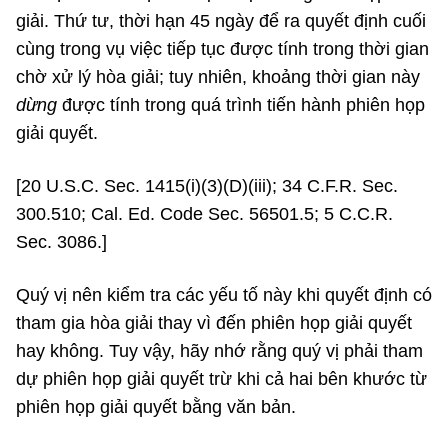
giải. Thứ tư, thời hạn 45 ngày để ra quyết định cuối
cùng trong vụ việc tiếp tục được tính trong thời gian
chờ xử lý hòa giải; tuy nhiên, khoảng thời gian này
dừng
được tính trong quá trình tiến hành phiên họp
giải quyết.
[20 U.S.C. Sec. 1415(i)(3)(D)(iii); 34 C.F.R. Sec.
300.510; Cal. Ed. Code Sec. 56501.5; 5 C.C.R.
Sec. 3086.]
Quý vị nên kiểm tra các yếu tố này khi quyết định có
tham gia hòa giải thay vì đến phiên họp giải quyết
hay không. Tuy vậy, hãy nhớ rằng quý vị phải tham
dự phiên họp giải quyết trừ khi cả hai bên khước từ
phiên họp giải quyết bằng văn bản.