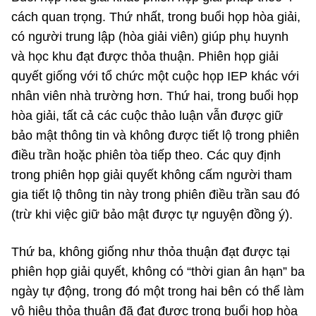
cách quan trọng. Thứ nhất, trong buổi họp hòa giải,
có người trung lập (hòa giải viên) giúp phụ huynh
và học khu đạt được thỏa thuận. Phiên họp giải
quyết giống với tổ chức một cuộc họp IEP khác với
nhân viên nhà trường hơn. Thứ hai, trong buổi họp
hòa giải, tất cả các cuộc thảo luận vẫn được giữ
bảo mật thông tin và không được tiết lộ trong phiên
điều trần hoặc phiên tòa tiếp theo. Các quy định
trong phiên họp giải quyết không cấm người tham
gia tiết lộ thông tin này trong phiên điều trần sau đó
(trừ khi việc giữ bảo mật được tự nguyện đồng ý).
Thứ ba, không giống như thỏa thuận đạt được tại
phiên họp giải quyết, không có “thời gian ân hạn” ba
ngày tự động, trong đó một trong hai bên có thể làm
vô hiệu thỏa thuận đã đạt được trong buổi họp hòa