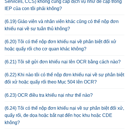
Services, CCS) không cung cấp dịch vụ như đề cập trong
IEP của con tôi phải không?
(6.19) Giáo viên và nhân viên khác cũng có thể nộp đơn
khiếu nại về sự tuân thủ không?
(6.20) Tôi có thể nộp đơn khiếu nại về phân biệt đối xử
hoặc quấy rối cho cơ quan khác không?
(6.21) Tôi sẽ gửi đơn khiếu nại lên OCR bằng cách nào?
(6.22) Khi nào tôi có thể nộp đơn khiếu nại về sự phân biệt
đối xử hoặc quấy rối theo Mục 504 lên OCR?
(6.23) OCR điều tra khiếu nại như thế nào?
(6.24) Tôi có thể nộp đơn khiếu nại về sự phân biệt đối xử,
quấy rối, đe dọa hoặc bắt nạt đến học khu hoặc CDE
không?