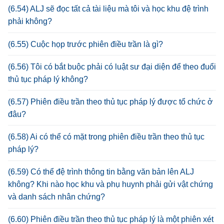
(6.54) ALJ sẽ đọc tất cả tài liệu mà tôi và học khu đệ trình
phải không?
(6.55) Cuộc họp trước phiên điều trần là gì?
(6.56) Tôi có bắt buộc phải có luật sư đại diện để theo đuổi
thủ tục pháp lý không?
(6.57) Phiên điều trần theo thủ tục pháp lý được tổ chức ở
đâu?
(6.58) Ai có thể có mặt trong phiên điều trần theo thủ tục
pháp lý?
(6.59) Có thể đệ trình thông tin bằng văn bản lên ALJ
không? Khi nào học khu và phụ huynh phải gửi vật chứng
và danh sách nhân chứng?
(6.60) Phiên điều trần theo thủ tục pháp lý là một phiên xét