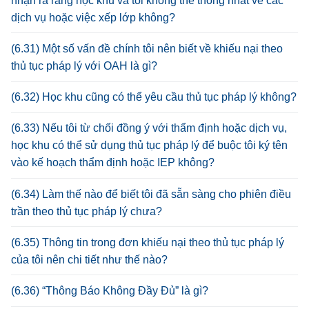
nhận ra rằng học khu và tôi không thể thống nhất về các
dịch vụ hoặc việc xếp lớp không?
(6.31) Một số vấn đề chính tôi nên biết về khiếu nại theo
thủ tục pháp lý với OAH là gì?
(6.32) Học khu cũng có thể yêu cầu thủ tục pháp lý không?
(6.33) Nếu tôi từ chối đồng ý với thẩm định hoặc dịch vụ,
học khu có thể sử dụng thủ tục pháp lý để buộc tôi ký tên
vào kế hoạch thẩm định hoặc IEP không?
(6.34) Làm thế nào để biết tôi đã sẵn sàng cho phiên điều
trần theo thủ tục pháp lý chưa?
(6.35) Thông tin trong đơn khiếu nại theo thủ tục pháp lý
của tôi nên chi tiết như thế nào?
(6.36) “Thông Báo Không Đầy Đủ” là gì?