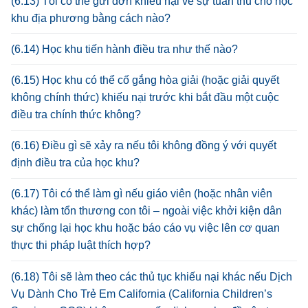
(6.13) Tôi có thể gửi đơn khiếu nại về sự tuân thủ cho học
khu địa phương bằng cách nào?
(6.14) Học khu tiến hành điều tra như thế nào?
(6.15) Học khu có thể cố gắng hòa giải (hoặc giải quyết
không chính thức) khiếu nại trước khi bắt đầu một cuộc
điều tra chính thức không?
(6.16) Điều gì sẽ xảy ra nếu tôi không đồng ý với quyết
định điều tra của học khu?
(6.17) Tôi có thể làm gì nếu giáo viên (hoặc nhân viên
khác) làm tổn thương con tôi – ngoài việc khởi kiện dân
sự chống lại học khu hoặc báo cáo vụ việc lên cơ quan
thực thi pháp luật thích hợp?
(6.18) Tôi sẽ làm theo các thủ tục khiếu nại khác nếu Dịch
Vụ Dành Cho Trẻ Em California (California Children’s